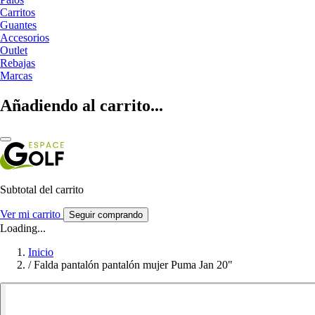
Carritos
Guantes
Accesorios
Outlet
Rebajas
Marcas
Añadiendo al carrito...
Subtotal del carrito
Ver mi carrito
Seguir comprando
Loading...
Inicio
/
Falda pantalón pantalón mujer Puma Jan 20"