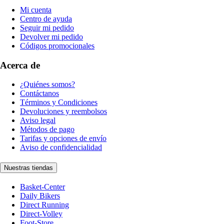
Mi cuenta
Centro de ayuda
Seguir mi pedido
Devolver mi pedido
Códigos promocionales
Acerca de
¿Quiénes somos?
Contáctanos
Términos y Condiciones
Devoluciones y reembolsos
Aviso legal
Métodos de pago
Tarifas y opciones de envío
Aviso de confidencialidad
Nuestras tiendas
Basket-Center
Daily Bikers
Direct Running
Direct-Volley
Foot-Store