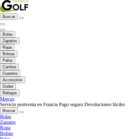
Buscar
Bolas
Zapatos
Ropa
Bolsas
Palos
Carritos
Guantes
Accesorios
Outlet
Rebajas
Marcas
Servicio postventa en Francia
Pago seguro
Devoluciones fáciles
Buscar
Bolas
Zapatos
Ropa
Bolsas
Palos