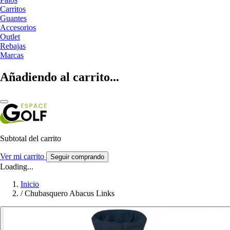
Carritos
Guantes
Accesorios
Outlet
Rebajas
Marcas
Añadiendo al carrito...
Subtotal del carrito
Ver mi carrito
Seguir comprando
Loading...
Inicio
/
Chubasquero Abacus Links