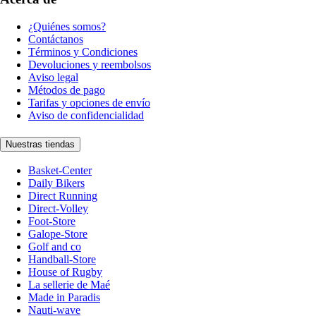
¿Quiénes somos?
Contáctanos
Términos y Condiciones
Devoluciones y reembolsos
Aviso legal
Métodos de pago
Tarifas y opciones de envío
Aviso de confidencialidad
Nuestras tiendas
Basket-Center
Daily Bikers
Direct Running
Direct-Volley
Foot-Store
Galope-Store
Golf and co
Handball-Store
House of Rugby
La sellerie de Maé
Made in Paradis
Nauti-wave