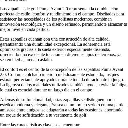
Las zapatillas de golf Puma Avant 2.0 representan la combinación
perfecta de estilo, confort y rendimiento en el campo. Diseñadas para
satisfacer las necesidades de los golfistas modernos, combinan
innovación tecnológica y un diseño refinado, permitiéndote alcanzar tu
mejor nivel en cada partida.
Estas zapatillas cuentan con una construcción de alta calidad,
garantizando una durabilidad excepcional. La adherencia está
optimizada gracias a la suela exterior especialmente diseñada,
ofreciendo una excelente tracción en diferentes tipos de terrenos, ya
sea en hierba, arena o asfalto.
El confort es el centro de la concepción de las zapatillas Puma Avant
2.0. Con un acolchado interior cuidadosamente estudiado, tus pies
estarán perfectamente apoyados durante toda la duración de tu juego.
La ligereza de los materiales utilizados también ayuda a evitar la fatiga,
lo cual es esencial durante un largo día en el campo.
Además de su funcionalidad, estas zapatillas se distinguen por su
estética moderna y elegante. Ya sea en un torneo serio o en una partida
amistosa entre amigos, se adaptarán a todas las ocasiones, aportando
un toque de sofisticación a tu vestimenta de golf.
Entre las características clave, se encuentran: