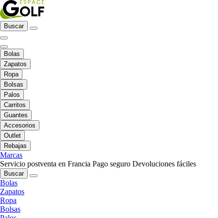
Buscar
Bolas
Zapatos
Ropa
Bolsas
Palos
Carritos
Guantes
Accesorios
Outlet
Rebajas
Marcas
Servicio postventa en Francia
Pago seguro
Devoluciones fáciles
Buscar
Bolas
Zapatos
Ropa
Bolsas
Palos