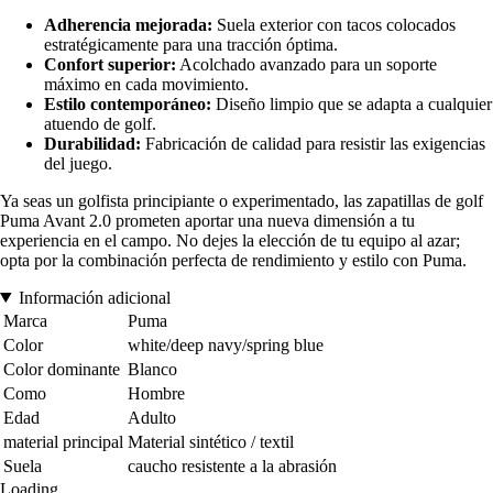
Adherencia mejorada:
Suela exterior con tacos colocados
estratégicamente para una tracción óptima.
Confort superior:
Acolchado avanzado para un soporte
máximo en cada movimiento.
Estilo contemporáneo:
Diseño limpio que se adapta a cualquier
atuendo de golf.
Durabilidad:
Fabricación de calidad para resistir las exigencias
del juego.
Ya seas un golfista principiante o experimentado, las zapatillas de golf
Puma Avant 2.0 prometen aportar una nueva dimensión a tu
experiencia en el campo. No dejes la elección de tu equipo al azar;
opta por la combinación perfecta de rendimiento y estilo con Puma.
Información adicional
Marca
Puma
Color
white/deep navy/spring blue
Color dominante
Blanco
Como
Hombre
Edad
Adulto
material principal
Material sintético / textil
Suela
caucho resistente a la abrasión
Loading...