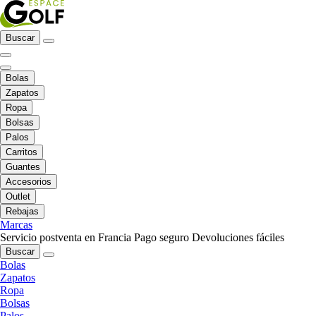
Buscar
Bolas
Zapatos
Ropa
Bolsas
Palos
Carritos
Guantes
Accesorios
Outlet
Rebajas
Marcas
Servicio postventa en Francia
Pago seguro
Devoluciones fáciles
Buscar
Bolas
Zapatos
Ropa
Bolsas
Palos