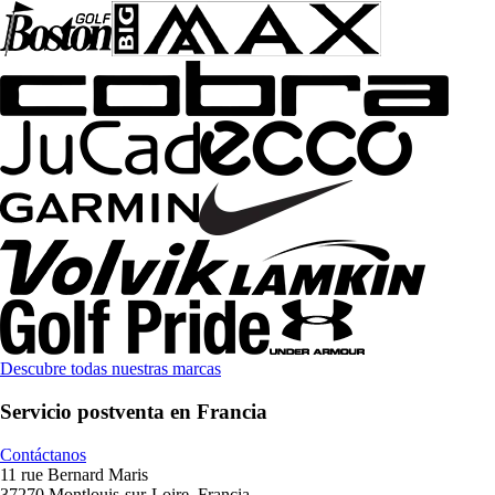
Descubre todas nuestras marcas
Servicio postventa en Francia
Contáctanos
11 rue Bernard Maris
37270 Montlouis-sur-Loire, Francia