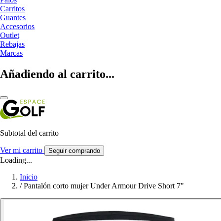
Carritos
Guantes
Accesorios
Outlet
Rebajas
Marcas
Añadiendo al carrito...
Subtotal del carrito
Ver mi carrito
Seguir comprando
Loading...
Inicio
/
Pantalón corto mujer Under Armour Drive Short 7"