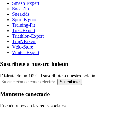
Smash-Expert
Sneak'In
Sneakids
Sport is good
Training-Fit
Trek-Expert
Triathlon-Expert
TripNBikers
Vélo-Store
Winter-Expert
Suscríbete a nuestro boletín
Disfruta de un 10% al suscribirte a nuestro boletín
Suscribirse
Mantente conectado
Encuéntranos en las redes sociales