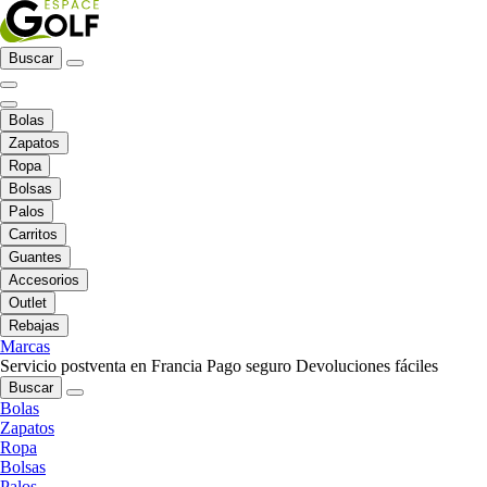
Buscar
Bolas
Zapatos
Ropa
Bolsas
Palos
Carritos
Guantes
Accesorios
Outlet
Rebajas
Marcas
Servicio postventa en Francia
Pago seguro
Devoluciones fáciles
Buscar
Bolas
Zapatos
Ropa
Bolsas
Palos