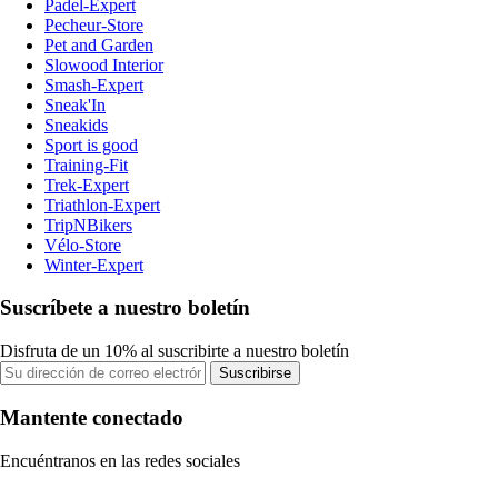
Padel-Expert
Pecheur-Store
Pet and Garden
Slowood Interior
Smash-Expert
Sneak'In
Sneakids
Sport is good
Training-Fit
Trek-Expert
Triathlon-Expert
TripNBikers
Vélo-Store
Winter-Expert
Suscríbete a nuestro boletín
Disfruta de un 10% al suscribirte a nuestro boletín
Suscribirse
Mantente conectado
Encuéntranos en las redes sociales