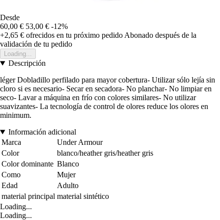
Desde
60,00 €
53,00 €
-12%
+2,65 €
ofrecidos en tu próximo pedido
Abonado después de la
validación de tu pedido
Loading...
Descripción
léger Dobladillo perfilado para mayor cobertura- Utilizar sólo lejía sin
cloro si es necesario- Secar en secadora- No planchar- No limpiar en
seco- Lavar a máquina en frío con colores similares- No utilizar
suavizantes- La tecnología de control de olores reduce los olores en
minimum.
Información adicional
Marca
Under Armour
Color
blanco/heather gris/heather gris
Color dominante
Blanco
Como
Mujer
Edad
Adulto
material principal
material sintético
Loading...
Loading...