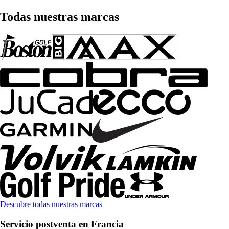
Todas nuestras marcas
Descubre todas nuestras marcas
Servicio postventa en Francia