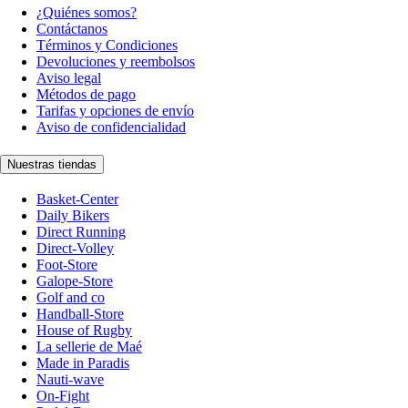
¿Quiénes somos?
Contáctanos
Términos y Condiciones
Devoluciones y reembolsos
Aviso legal
Métodos de pago
Tarifas y opciones de envío
Aviso de confidencialidad
Nuestras tiendas
Basket-Center
Daily Bikers
Direct Running
Direct-Volley
Foot-Store
Galope-Store
Golf and co
Handball-Store
House of Rugby
La sellerie de Maé
Made in Paradis
Nauti-wave
On-Fight