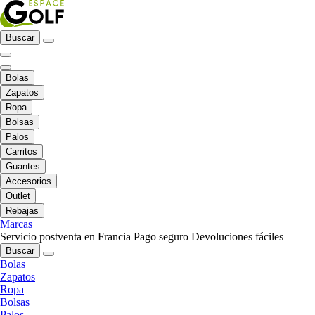
Buscar
Bolas
Zapatos
Ropa
Bolsas
Palos
Carritos
Guantes
Accesorios
Outlet
Rebajas
Marcas
Servicio postventa en Francia
Pago seguro
Devoluciones fáciles
Buscar
Bolas
Zapatos
Ropa
Bolsas
Palos