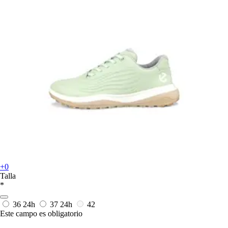
+0
Talla
*
36
24h
37
24h
42
Este campo es obligatorio