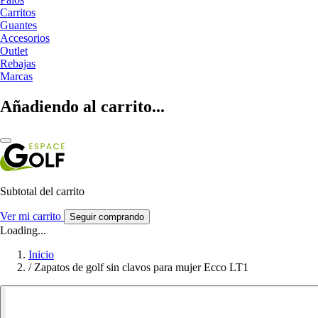
Carritos
Guantes
Accesorios
Outlet
Rebajas
Marcas
Añadiendo al carrito...
Subtotal del carrito
Ver mi carrito
Seguir comprando
Loading...
Inicio
/
Zapatos de golf sin clavos para mujer Ecco LT1