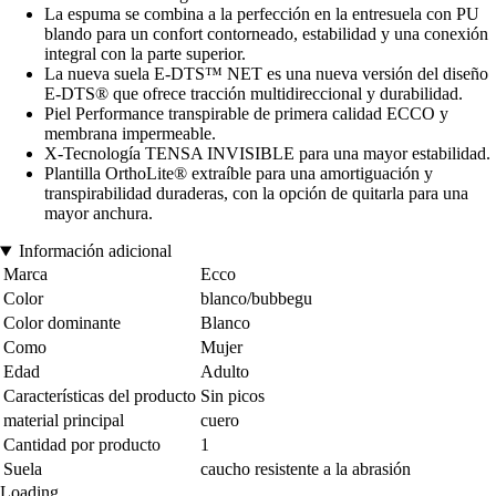
La espuma se combina a la perfección en la entresuela con PU
blando para un confort contorneado, estabilidad y una conexión
integral con la parte superior.
La nueva suela E-DTS™ NET es una nueva versión del diseño
E-DTS® que ofrece tracción multidireccional y durabilidad.
Piel Performance transpirable de primera calidad ECCO y
membrana impermeable.
X-Tecnología TENSA INVISIBLE para una mayor estabilidad.
Plantilla OrthoLite® extraíble para una amortiguación y
transpirabilidad duraderas, con la opción de quitarla para una
mayor anchura.
Información adicional
Marca
Ecco
Color
blanco/bubbegu
Color dominante
Blanco
Como
Mujer
Edad
Adulto
Características del producto
Sin picos
material principal
cuero
Cantidad por producto
1
Suela
caucho resistente a la abrasión
Loading...