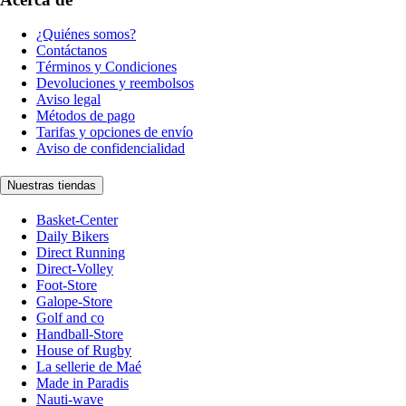
¿Quiénes somos?
Contáctanos
Términos y Condiciones
Devoluciones y reembolsos
Aviso legal
Métodos de pago
Tarifas y opciones de envío
Aviso de confidencialidad
Nuestras tiendas
Basket-Center
Daily Bikers
Direct Running
Direct-Volley
Foot-Store
Galope-Store
Golf and co
Handball-Store
House of Rugby
La sellerie de Maé
Made in Paradis
Nauti-wave