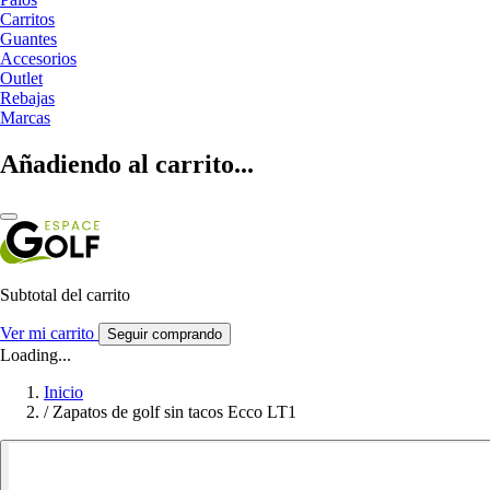
Carritos
Guantes
Accesorios
Outlet
Rebajas
Marcas
Añadiendo al carrito...
Subtotal del carrito
Ver mi carrito
Seguir comprando
Loading...
Inicio
/
Zapatos de golf sin tacos Ecco LT1