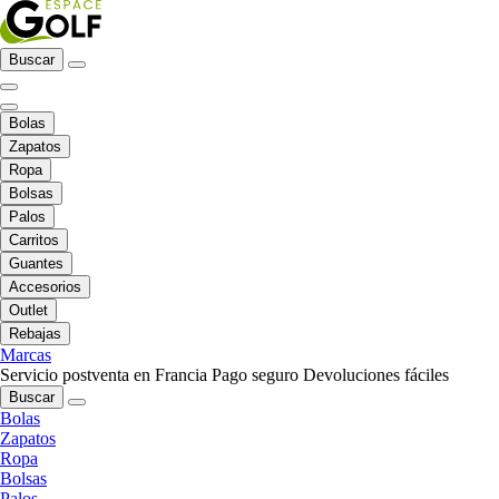
Buscar
Bolas
Zapatos
Ropa
Bolsas
Palos
Carritos
Guantes
Accesorios
Outlet
Rebajas
Marcas
Servicio postventa en Francia
Pago seguro
Devoluciones fáciles
Buscar
Bolas
Zapatos
Ropa
Bolsas
Palos