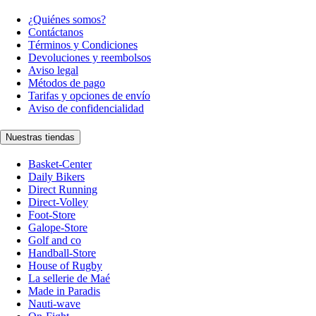
¿Quiénes somos?
Contáctanos
Términos y Condiciones
Devoluciones y reembolsos
Aviso legal
Métodos de pago
Tarifas y opciones de envío
Aviso de confidencialidad
Nuestras tiendas
Basket-Center
Daily Bikers
Direct Running
Direct-Volley
Foot-Store
Galope-Store
Golf and co
Handball-Store
House of Rugby
La sellerie de Maé
Made in Paradis
Nauti-wave