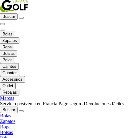
Buscar
Bolas
Zapatos
Ropa
Bolsas
Palos
Carritos
Guantes
Accesorios
Outlet
Rebajas
Marcas
Servicio postventa en Francia
Pago seguro
Devoluciones fáciles
Buscar
Bolas
Zapatos
Ropa
Bolsas
Palos