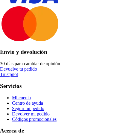
Envío y devolución
30 días para cambiar de opinión
Devuelve tu pedido
Trustpilot
Servicios
Mi cuenta
Centro de ayuda
Seguir mi pedido
Devolver mi pedido
Códigos promocionales
Acerca de