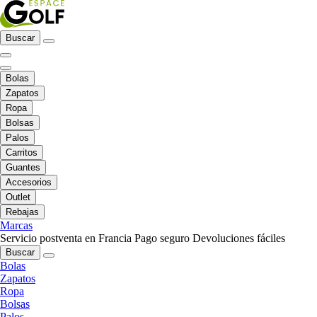
Buscar
Bolas
Zapatos
Ropa
Bolsas
Palos
Carritos
Guantes
Accesorios
Outlet
Rebajas
Marcas
Servicio postventa en Francia
Pago seguro
Devoluciones fáciles
Buscar
Bolas
Zapatos
Ropa
Bolsas
Palos