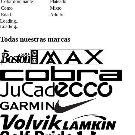
Color dominante
Plateado
Como
Mixto
Edad
Adulto
Loading...
Loading...
Todas nuestras marcas