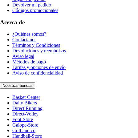
Devolver mi pedido
Códigos promocionales
Acerca de
¿Quiénes somos?
Contáctanos
Términos y Condiciones
Devoluciones y reembolsos
Aviso legal
Métodos de pago
Tarifas y opciones de envío
Aviso de confidencialidad
Nuestras tiendas
Basket-Center
Daily Bikers
Direct Running
Direct-Volley
Foot-Store
Galope-Store
Golf and co
Handball-Store