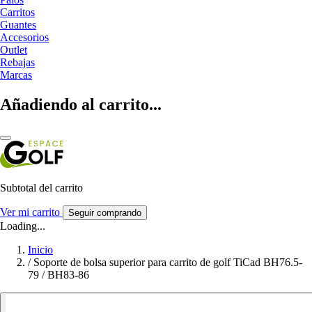
Carritos
Guantes
Accesorios
Outlet
Rebajas
Marcas
Añadiendo al carrito...
Subtotal del carrito
Ver mi carrito
Seguir comprando
Loading...
Inicio
/
Soporte de bolsa superior para carrito de golf TiCad BH76.5-
79 / BH83-86