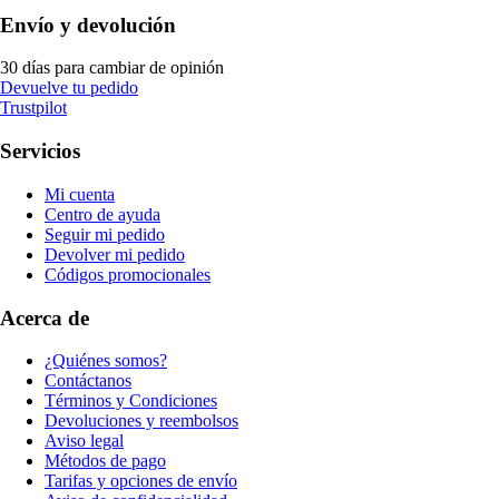
Envío y devolución
30 días para cambiar de opinión
Devuelve tu pedido
Trustpilot
Servicios
Mi cuenta
Centro de ayuda
Seguir mi pedido
Devolver mi pedido
Códigos promocionales
Acerca de
¿Quiénes somos?
Contáctanos
Términos y Condiciones
Devoluciones y reembolsos
Aviso legal
Métodos de pago
Tarifas y opciones de envío