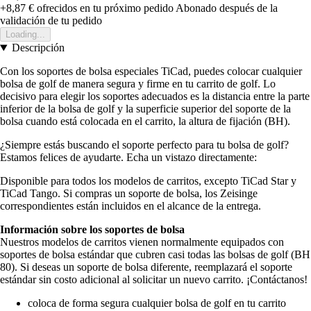
+8,87 €
ofrecidos en tu próximo pedido
Abonado después de la
validación de tu pedido
Loading...
Descripción
Con los soportes de bolsa especiales TiCad, puedes colocar cualquier
bolsa de golf de manera segura y firme en tu carrito de golf. Lo
decisivo para elegir los soportes adecuados es la distancia entre la parte
inferior de la bolsa de golf y la superficie superior del soporte de la
bolsa cuando está colocada en el carrito, la altura de fijación (BH).
¿Siempre estás buscando el soporte perfecto para tu bolsa de golf?
Estamos felices de ayudarte. Echa un vistazo directamente:
Disponible para todos los modelos de carritos, excepto TiCad Star y
TiCad Tango. Si compras un soporte de bolsa, los Zeisinge
correspondientes están incluidos en el alcance de la entrega.
Información sobre los soportes de bolsa
Nuestros modelos de carritos vienen normalmente equipados con
soportes de bolsa estándar que cubren casi todas las bolsas de golf (BH
80). Si deseas un soporte de bolsa diferente, reemplazará el soporte
estándar sin costo adicional al solicitar un nuevo carrito. ¡Contáctanos!
coloca de forma segura cualquier bolsa de golf en tu carrito