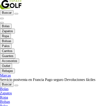
Buscar
Bolas
Zapatos
Ropa
Bolsas
Palos
Carritos
Guantes
Accesorios
Outlet
Rebajas
Marcas
Servicio postventa en Francia
Pago seguro
Devoluciones fáciles
Buscar
Bolas
Zapatos
Ropa
Bolsas
Palos