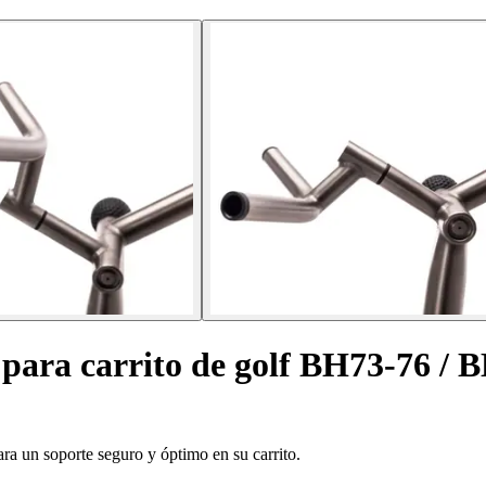
 para carrito de golf BH73-76 / 
ra un soporte seguro y óptimo en su carrito.