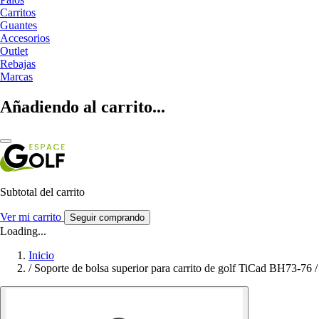
Carritos
Guantes
Accesorios
Outlet
Rebajas
Marcas
Añadiendo al carrito...
Subtotal del carrito
Ver mi carrito
Seguir comprando
Loading...
Inicio
/
Soporte de bolsa superior para carrito de golf TiCad BH73-76