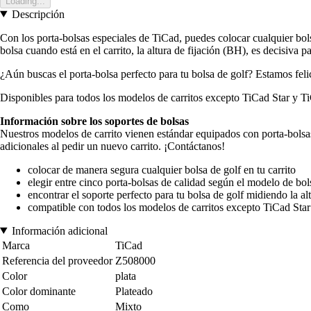
Loading...
Descripción
Con los porta-bolsas especiales de TiCad, puedes colocar cualquier bolsa
bolsa cuando está en el carrito, la altura de fijación (BH), es decisiva p
¿Aún buscas el porta-bolsa perfecto para tu bolsa de golf? Estamos feli
Disponibles para todos los modelos de carritos excepto TiCad Star y Ti
Información sobre los soportes de bolsas
Nuestros modelos de carrito vienen estándar equipados con porta-bolsas 
adicionales al pedir un nuevo carrito. ¡Contáctanos!
colocar de manera segura cualquier bolsa de golf en tu carrito
elegir entre cinco porta-bolsas de calidad según el modelo de bol
encontrar el soporte perfecto para tu bolsa de golf midiendo la a
compatible con todos los modelos de carritos excepto TiCad Sta
Información adicional
Marca
TiCad
Referencia del proveedor
Z508000
Color
plata
Color dominante
Plateado
Como
Mixto