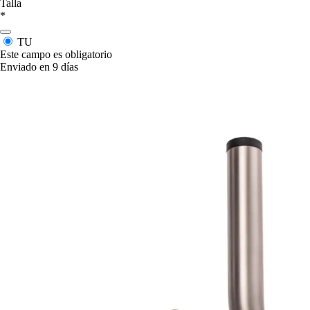
Talla
*
TU
Este campo es obligatorio
Enviado en 9 días