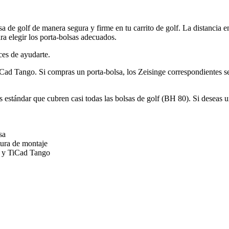
 de golf de manera segura y firme en tu carrito de golf. La distancia ent
ara elegir los porta-bolsas adecuados.
ces de ayudarte.
Cad Tango. Si compras un porta-bolsa, los Zeisinge correspondientes se
estándar que cubren casi todas las bolsas de golf (BH 80). Si deseas un
sa
ltura de montaje
r y TiCad Tango