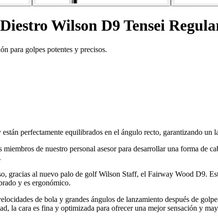
Diestro Wilson D9 Tensei Regula
ón para golpes potentes y precisos.
stán perfectamente equilibrados en el ángulo recto, garantizando un la
s miembros de nuestro personal asesor para desarrollar una forma de ca
.
so, gracias al nuevo palo de golf Wilson Staff, el Fairway Wood D9. Est
ibrado y es ergonómico.
 velocidades de bola y grandes ángulos de lanzamiento después de golpea
dad, la cara es fina y optimizada para ofrecer una mejor sensación y may