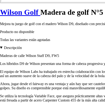
Wilson Golf
Madera de golf N°5 
Mejora tu juego de golf con el madero Wilson D9, diseñado con precisi
Producto no disponible
Todas las variantes están agotadas
Descripción
Maderas de calle Wilson Staff D9, FW5
Los híbridos D9 de Wilson presentan una forma de cabeza progresiva y e
El equipo de Wilson Labs ha trabajado en estrecha colaboración con lo
así un aumento suave de la cabeza del palo y de la velocidad de la bola
Ahora, jugar desde el fairway es una ventaja y aún hay que ser cautelo
golpes. Su diseño es comprensible porque está maravillosamente equil
Se utiliza la tecnología Variable Face, que asegura prácticamente altas
está fresada a partir de acero Carpenter Custom 455 de la más alta cali