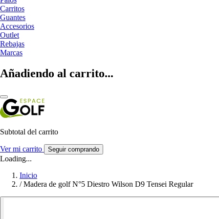
Carritos
Guantes
Accesorios
Outlet
Rebajas
Marcas
Añadiendo al carrito...
Subtotal del carrito
Ver mi carrito
Seguir comprando
Loading...
Inicio
/
Madera de golf N°5 Diestro Wilson D9 Tensei Regular