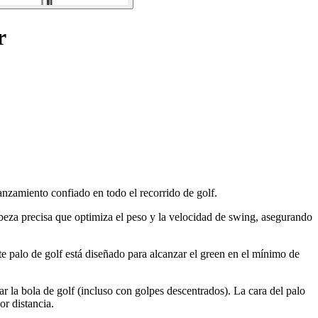
r
nzamiento confiado en todo el recorrido de golf.
beza precisa que optimiza el peso y la velocidad de swing, asegurando
e palo de golf está diseñado para alcanzar el green en el mínimo de
r la bola de golf (incluso con golpes descentrados). La cara del palo
or distancia.