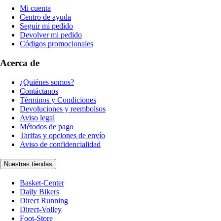
Mi cuenta
Centro de ayuda
Seguir mi pedido
Devolver mi pedido
Códigos promocionales
Acerca de
¿Quiénes somos?
Contáctanos
Términos y Condiciones
Devoluciones y reembolsos
Aviso legal
Métodos de pago
Tarifas y opciones de envío
Aviso de confidencialidad
Nuestras tiendas
Basket-Center
Daily Bikers
Direct Running
Direct-Volley
Foot-Store