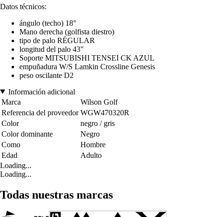
Datos técnicos:
ángulo (techo) 18°
Mano derecha (golfista diestro)
tipo de palo RÉGULAR
longitud del palo 43"
Soporte MITSUBISHI TENSEI CK AZUL
empuñadura W/S Lamkin Crossline Genesis
peso oscilante D2
Información adicional
Marca
Wilson Golf
Referencia del proveedor
WGW470320R
Color
negro / gris
Color dominante
Negro
Como
Hombre
Edad
Adulto
Loading...
Loading...
Todas nuestras marcas