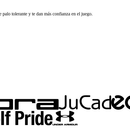
 palo tolerante y te dan más confianza en el juego.