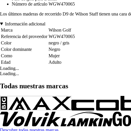
Número de artículo WGW470065
Los últimos maderas de recorrido D9 de Wilson Staff tienen una cara de
Información adicional
Marca
Wilson Golf
Referencia del proveedor
WGW470065
Color
negro / gris
Color dominante
Negro
Como
Mujer
Edad
Adulto
Loading...
Loading...
Todas nuestras marcas
Descubre todas nuestras marcas