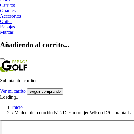
Carritos
Guantes
Accesorios
Outlet
Rebajas
Marcas
Añadiendo al carrito...
Subtotal del carrito
Ver mi carrito
Seguir comprando
Loading...
Inicio
/
Madera de recorrido N°5 Diestro mujer Wilson D9 Uaranta La