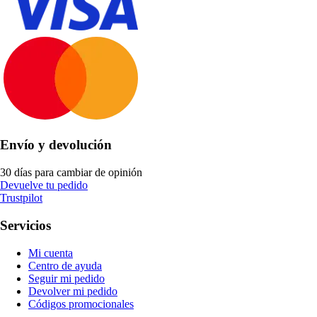
Envío y devolución
30 días para cambiar de opinión
Devuelve tu pedido
Trustpilot
Servicios
Mi cuenta
Centro de ayuda
Seguir mi pedido
Devolver mi pedido
Códigos promocionales