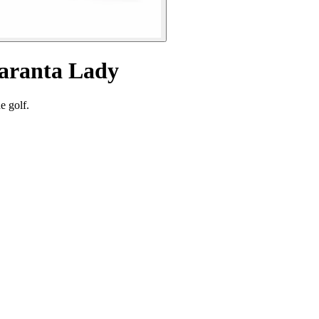
Uaranta Lady
e golf.