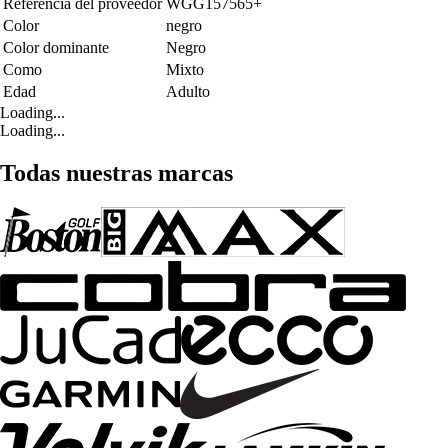
Referencia del proveedor
WGG157565+
Color
negro
Color dominante
Negro
Como
Mixto
Edad
Adulto
Loading...
Loading...
Todas nuestras marcas