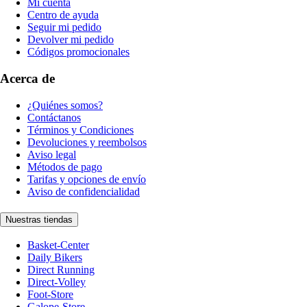
Mi cuenta
Centro de ayuda
Seguir mi pedido
Devolver mi pedido
Códigos promocionales
Acerca de
¿Quiénes somos?
Contáctanos
Términos y Condiciones
Devoluciones y reembolsos
Aviso legal
Métodos de pago
Tarifas y opciones de envío
Aviso de confidencialidad
Nuestras tiendas
Basket-Center
Daily Bikers
Direct Running
Direct-Volley
Foot-Store
Galope-Store