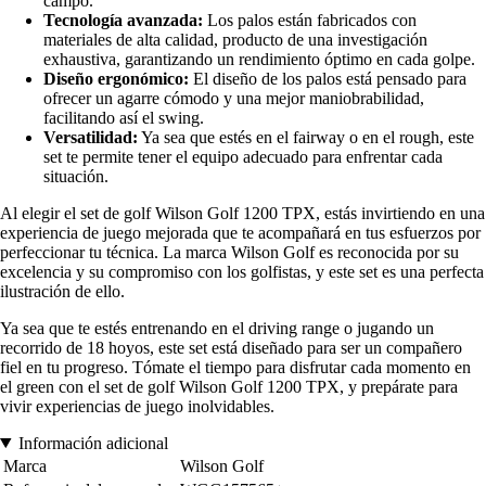
campo.
Tecnología avanzada:
Los palos están fabricados con
materiales de alta calidad, producto de una investigación
exhaustiva, garantizando un rendimiento óptimo en cada golpe.
Diseño ergonómico:
El diseño de los palos está pensado para
ofrecer un agarre cómodo y una mejor maniobrabilidad,
facilitando así el swing.
Versatilidad:
Ya sea que estés en el fairway o en el rough, este
set te permite tener el equipo adecuado para enfrentar cada
situación.
Al elegir el set de golf Wilson Golf 1200 TPX, estás invirtiendo en una
experiencia de juego mejorada que te acompañará en tus esfuerzos por
perfeccionar tu técnica. La marca Wilson Golf es reconocida por su
excelencia y su compromiso con los golfistas, y este set es una perfecta
ilustración de ello.
Ya sea que te estés entrenando en el driving range o jugando un
recorrido de 18 hoyos, este set está diseñado para ser un compañero
fiel en tu progreso. Tómate el tiempo para disfrutar cada momento en
el green con el set de golf Wilson Golf 1200 TPX, y prepárate para
vivir experiencias de juego inolvidables.
Información adicional
Marca
Wilson Golf