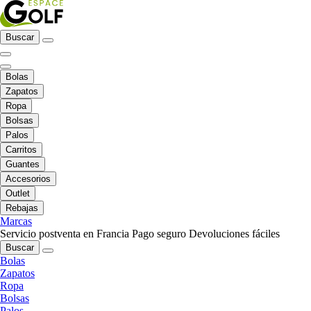
Buscar
Bolas
Zapatos
Ropa
Bolsas
Palos
Carritos
Guantes
Accesorios
Outlet
Rebajas
Marcas
Servicio postventa en Francia
Pago seguro
Devoluciones fáciles
Buscar
Bolas
Zapatos
Ropa
Bolsas
Palos