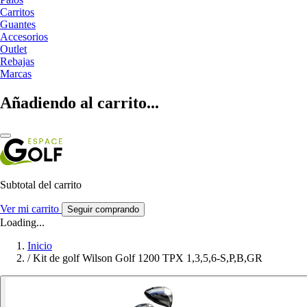
Carritos
Guantes
Accesorios
Outlet
Rebajas
Marcas
Añadiendo al carrito...
Subtotal del carrito
Ver mi carrito
Seguir comprando
Loading...
Inicio
/
Kit de golf Wilson Golf 1200 TPX 1,3,5,6-S,P,B,GR