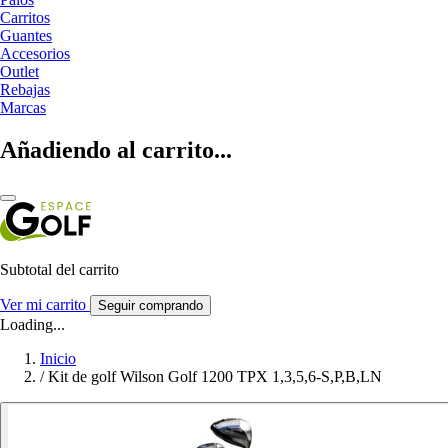
Carritos
Guantes
Accesorios
Outlet
Rebajas
Marcas
Añadiendo al carrito...
Subtotal del carrito
Ver mi carrito
Seguir comprando
Loading...
Inicio
/
Kit de golf Wilson Golf 1200 TPX 1,3,5,6-S,P,B,LN