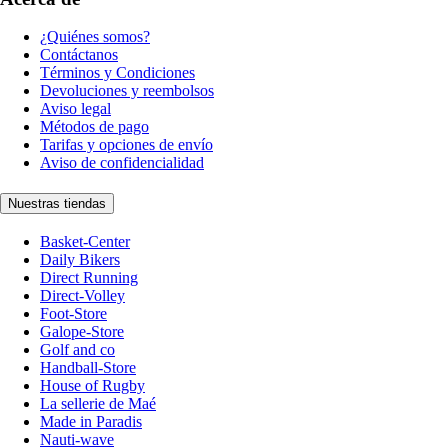
¿Quiénes somos?
Contáctanos
Términos y Condiciones
Devoluciones y reembolsos
Aviso legal
Métodos de pago
Tarifas y opciones de envío
Aviso de confidencialidad
Nuestras tiendas
Basket-Center
Daily Bikers
Direct Running
Direct-Volley
Foot-Store
Galope-Store
Golf and co
Handball-Store
House of Rugby
La sellerie de Maé
Made in Paradis
Nauti-wave