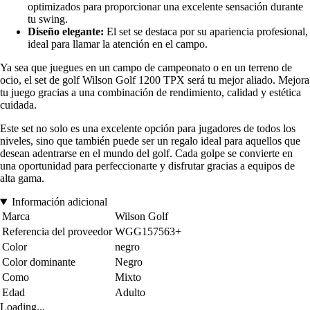
optimizados para proporcionar una excelente sensación durante
tu swing.
Diseño elegante:
El set se destaca por su apariencia profesional,
ideal para llamar la atención en el campo.
Ya sea que juegues en un campo de campeonato o en un terreno de
ocio, el set de golf Wilson Golf 1200 TPX será tu mejor aliado. Mejora
tu juego gracias a una combinación de rendimiento, calidad y estética
cuidada.
Este set no solo es una excelente opción para jugadores de todos los
niveles, sino que también puede ser un regalo ideal para aquellos que
desean adentrarse en el mundo del golf. Cada golpe se convierte en
una oportunidad para perfeccionarte y disfrutar gracias a equipos de
alta gama.
Información adicional
Marca
Wilson Golf
Referencia del proveedor
WGG157563+
Color
negro
Color dominante
Negro
Como
Mixto
Edad
Adulto
Loading...