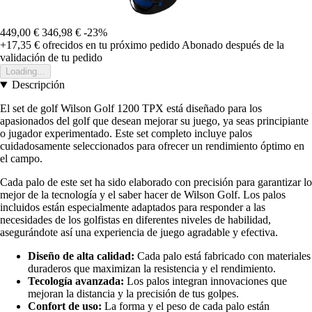
449,00 €
346,98 €
-23%
+17,35 €
ofrecidos en tu próximo pedido
Abonado después de la
validación de tu pedido
Loading...
Descripción
El set de golf Wilson Golf 1200 TPX está diseñado para los
apasionados del golf que desean mejorar su juego, ya seas principiante
o jugador experimentado. Este set completo incluye palos
cuidadosamente seleccionados para ofrecer un rendimiento óptimo en
el campo.
Cada palo de este set ha sido elaborado con precisión para garantizar lo
mejor de la tecnología y el saber hacer de Wilson Golf. Los palos
incluidos están especialmente adaptados para responder a las
necesidades de los golfistas en diferentes niveles de habilidad,
asegurándote así una experiencia de juego agradable y efectiva.
Diseño de alta calidad:
Cada palo está fabricado con materiales
duraderos que maximizan la resistencia y el rendimiento.
Tecología avanzada:
Los palos integran innovaciones que
mejoran la distancia y la precisión de tus golpes.
Confort de uso:
La forma y el peso de cada palo están