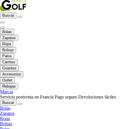
Buscar
Bolas
Zapatos
Ropa
Bolsas
Palos
Carritos
Guantes
Accesorios
Outlet
Rebajas
Marcas
Servicio postventa en Francia
Pago seguro
Devoluciones fáciles
Buscar
Bolas
Zapatos
Ropa
Bolsas
Palos