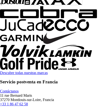
Descubre todas nuestras marcas
Servicio postventa en Francia
Contáctanos
11 rue Bernard Maris
37270 Montlouis-sur-Loire, Francia
+33 1 86 47 62 58