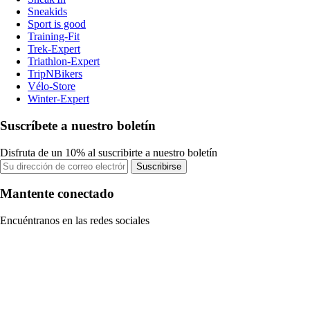
Sneakids
Sport is good
Training-Fit
Trek-Expert
Triathlon-Expert
TripNBikers
Vélo-Store
Winter-Expert
Suscríbete a nuestro boletín
Disfruta de un 10% al suscribirte a nuestro boletín
Suscribirse
Mantente conectado
Encuéntranos en las redes sociales