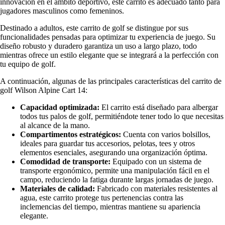
innovación en el ámbito deportivo, este carrito es adecuado tanto para
jugadores masculinos como femeninos.
Destinado a adultos, este carrito de golf se distingue por sus
funcionalidades pensadas para optimizar tu experiencia de juego. Su
diseño robusto y duradero garantiza un uso a largo plazo, todo
mientras ofrece un estilo elegante que se integrará a la perfección con
tu equipo de golf.
A continuación, algunas de las principales características del carrito de
golf Wilson Alpine Cart 14:
Capacidad optimizada:
El carrito está diseñado para albergar
todos tus palos de golf, permitiéndote tener todo lo que necesitas
al alcance de la mano.
Compartimentos estratégicos:
Cuenta con varios bolsillos,
ideales para guardar tus accesorios, pelotas, tees y otros
elementos esenciales, asegurando una organización óptima.
Comodidad de transporte:
Equipado con un sistema de
transporte ergonómico, permite una manipulación fácil en el
campo, reduciendo la fatiga durante largas jornadas de juego.
Materiales de calidad:
Fabricado con materiales resistentes al
agua, este carrito protege tus pertenencias contra las
inclemencias del tiempo, mientras mantiene su apariencia
elegante.