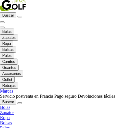
Buscar
Bolas
Zapatos
Ropa
Bolsas
Palos
Carritos
Guantes
Accesorios
Outlet
Rebajas
Marcas
Servicio postventa en Francia
Pago seguro
Devoluciones fáciles
Buscar
Bolas
Zapatos
Ropa
Bolsas
Palos