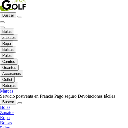
Buscar
Bolas
Zapatos
Ropa
Bolsas
Palos
Carritos
Guantes
Accesorios
Outlet
Rebajas
Marcas
Servicio postventa en Francia
Pago seguro
Devoluciones fáciles
Buscar
Bolas
Zapatos
Ropa
Bolsas
Palos