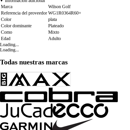
Información adicional
Marca
Wilson Golf
Referencia del proveedor
WG1R0364R60+
Color
plata
Color dominante
Plateado
Como
Mixto
Edad
Adulto
Loading...
Loading...
Todas nuestras marcas