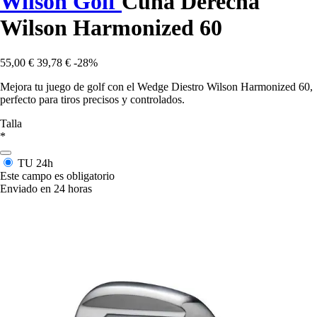
Wilson Golf
Cuña Derecha
Wilson Harmonized 60
55,00 €
39,78 €
-28%
Mejora tu juego de golf con el Wedge Diestro Wilson Harmonized 60,
perfecto para tiros precisos y controlados.
Talla
*
TU
24h
Este campo es obligatorio
Enviado en 24 horas