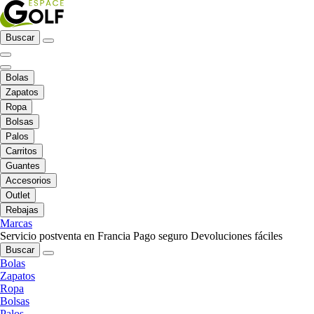
Buscar
Bolas
Zapatos
Ropa
Bolsas
Palos
Carritos
Guantes
Accesorios
Outlet
Rebajas
Marcas
Servicio postventa en Francia
Pago seguro
Devoluciones fáciles
Buscar
Bolas
Zapatos
Ropa
Bolsas
Palos