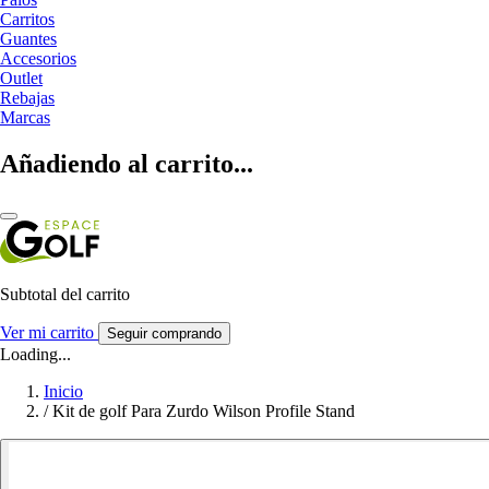
Carritos
Guantes
Accesorios
Outlet
Rebajas
Marcas
Añadiendo al carrito...
Subtotal del carrito
Ver mi carrito
Seguir comprando
Loading...
Inicio
/
Kit de golf Para Zurdo Wilson Profile Stand