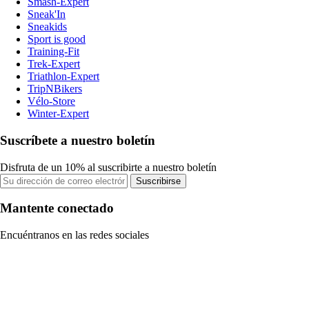
Smash-Expert
Sneak'In
Sneakids
Sport is good
Training-Fit
Trek-Expert
Triathlon-Expert
TripNBikers
Vélo-Store
Winter-Expert
Suscríbete a nuestro boletín
Disfruta de un 10% al suscribirte a nuestro boletín
Suscribirse
Mantente conectado
Encuéntranos en las redes sociales