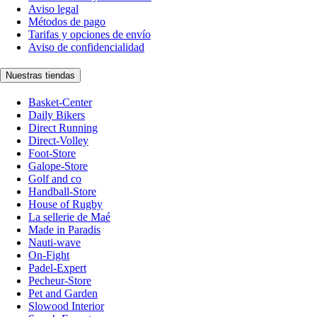
Aviso legal
Métodos de pago
Tarifas y opciones de envío
Aviso de confidencialidad
Nuestras tiendas
Basket-Center
Daily Bikers
Direct Running
Direct-Volley
Foot-Store
Galope-Store
Golf and co
Handball-Store
House of Rugby
La sellerie de Maé
Made in Paradis
Nauti-wave
On-Fight
Padel-Expert
Pecheur-Store
Pet and Garden
Slowood Interior