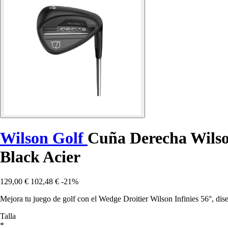
Wilson Golf
Cuña Derecha Wilso
Black Acier
129,00 €
102,48 €
-21%
Mejora tu juego de golf con el Wedge Droitier Wilson Infinies 56°, 
Talla
*