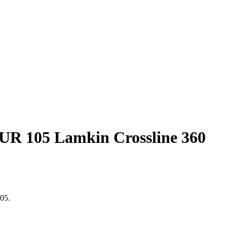
OUR 105 Lamkin Crossline 360
105.