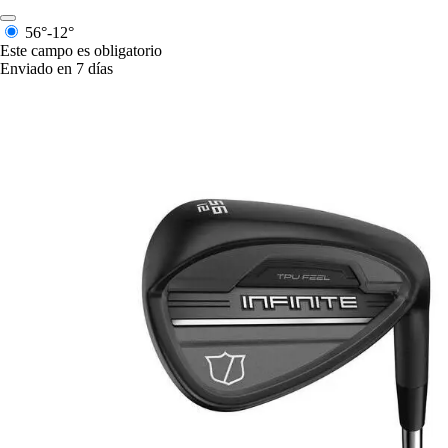
56°-12°
Este campo es obligatorio
Enviado en 7 días