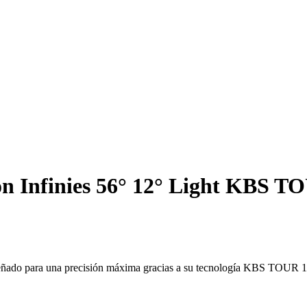
n Infinies 56° 12° Light KBS T
diseñado para una precisión máxima gracias a su tecnología KBS TOUR 