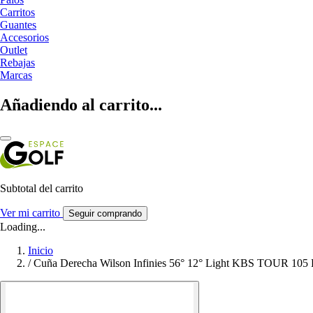
Carritos
Guantes
Accesorios
Outlet
Rebajas
Marcas
Añadiendo al carrito...
Subtotal del carrito
Ver mi carrito
Seguir comprando
Loading...
Inicio
/
Cuña Derecha Wilson Infinies 56° 12° Light KBS TOUR 105 L