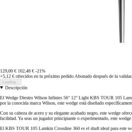
129,00 €
102,48 €
-21%
+5,12 €
ofrecidos en tu próximo pedido
Abonado después de la validac
Loading...
Descripción
El Wedge Diestro Wilson Infinies 56° 12° Light KBS TOUR 105 Lamkin
por la conocida marca Wilson, este wedge está diseñado específicament
Con su cabeza de acero y su elegante acabado negro, este wedge ofrece 
facilidad. Ya seas un jugador principiante o experimentado, este wedge 
El KBS TOUR 105 Lamkin Crossline 360 es el shaft ideal para este wed