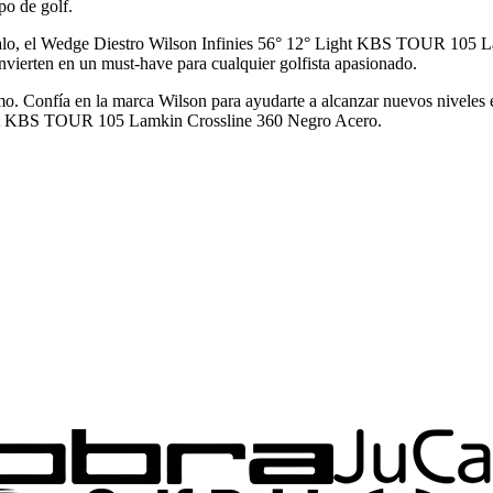
po de golf.
palo, el Wedge Diestro Wilson Infinies 56° 12° Light KBS TOUR 105 L
onvierten en un must-have para cualquier golfista apasionado.
mo. Confía en la marca Wilson para ayudarte a alcanzar nuevos niveles
Light KBS TOUR 105 Lamkin Crossline 360 Negro Acero.