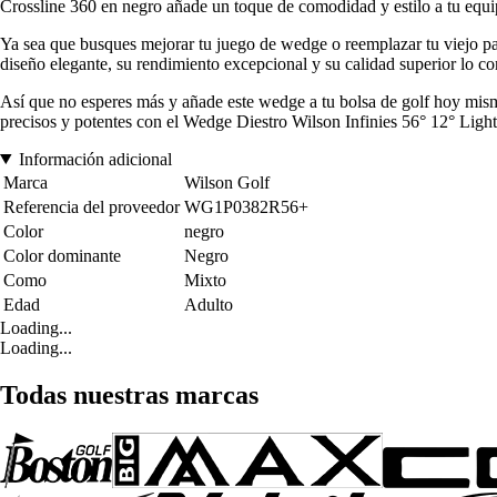
Crossline 360 en negro añade un toque de comodidad y estilo a tu equi
Ya sea que busques mejorar tu juego de wedge o reemplazar tu viejo 
diseño elegante, su rendimiento excepcional y su calidad superior lo c
Así que no esperes más y añade este wedge a tu bolsa de golf hoy mis
precisos y potentes con el Wedge Diestro Wilson Infinies 56° 12° 
Información adicional
Marca
Wilson Golf
Referencia del proveedor
WG1P0382R56+
Color
negro
Color dominante
Negro
Como
Mixto
Edad
Adulto
Loading...
Loading...
Todas nuestras marcas