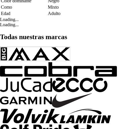
Color dominante
Negro
Como
Mixto
Edad
Adulto
Loading...
Loading...
Todas nuestras marcas