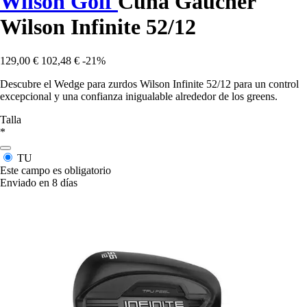
Wilson Golf
Cuña Gaucher
Wilson Infinite 52/12
129,00 €
102,48 €
-21%
Descubre el Wedge para zurdos Wilson Infinite 52/12 para un control
excepcional y una confianza inigualable alrededor de los greens.
Talla
*
TU
Este campo es obligatorio
Enviado en 8 días