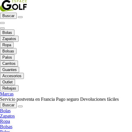
Buscar
Bolas
Zapatos
Ropa
Bolsas
Palos
Carritos
Guantes
Accesorios
Outlet
Rebajas
Marcas
Servicio postventa en Francia
Pago seguro
Devoluciones fáciles
Buscar
Bolas
Zapatos
Ropa
Bolsas
Palos