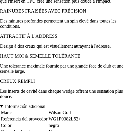
que l'insert en TPU crée une sensation plus douce à l'impact.
RAINURES FRAISÉES AVEC PRÉCISION
Des rainures profondes permettent un spin élevé dans toutes les
conditions.
ATTRACTIF À L'ADDRESS
Design à dos creux qui est visuellement attrayant à l'adresse.
HAUT MOI & SEMELLE TOLÉRANTE
Une tolérance maximale fournie par une grande face de club et une
semelle large.
CREUX REMPLI
Les inserts de cavité dans chaque wedge offrent une sensation plus
douce.
Información adicional
Marca
Wilson Golf
Referencia del proveedor
WG1P0382L52+
Color
negro