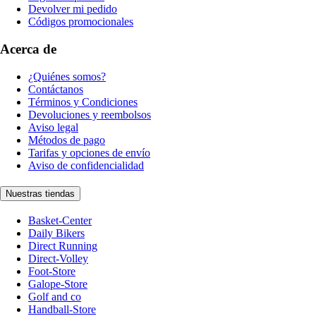
Devolver mi pedido
Códigos promocionales
Acerca de
¿Quiénes somos?
Contáctanos
Términos y Condiciones
Devoluciones y reembolsos
Aviso legal
Métodos de pago
Tarifas y opciones de envío
Aviso de confidencialidad
Nuestras tiendas
Basket-Center
Daily Bikers
Direct Running
Direct-Volley
Foot-Store
Galope-Store
Golf and co
Handball-Store