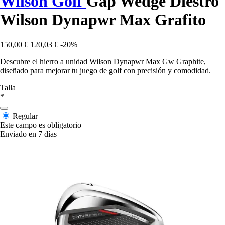
Wilson Golf
Gap Wedge Diestro
Wilson Dynapwr Max Grafito
150,00 €
120,03 €
-20%
Descubre el hierro a unidad Wilson Dynapwr Max Gw Graphite,
diseñado para mejorar tu juego de golf con precisión y comodidad.
Talla
*
Regular
Este campo es obligatorio
Enviado en 7 días