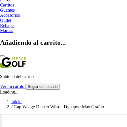
Carritos
Guantes
Accesorios
Outlet
Rebajas
Marcas
Añadiendo al carrito...
Subtotal del carrito
Ver mi carrito
Seguir comprando
Loading...
Inicio
/
Gap Wedge Diestro Wilson Dynapwr Max Grafito