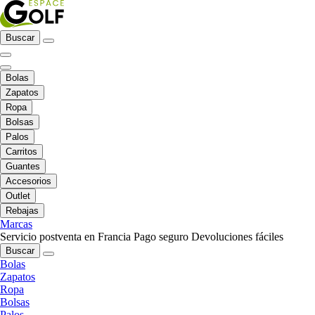
Buscar
Bolas
Zapatos
Ropa
Bolsas
Palos
Carritos
Guantes
Accesorios
Outlet
Rebajas
Marcas
Servicio postventa en Francia
Pago seguro
Devoluciones fáciles
Buscar
Bolas
Zapatos
Ropa
Bolsas
Palos