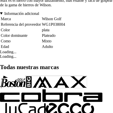
Max es el hierro con mayor lanzamiento, más estable y fácil de golpear
de la gama de hierros de Wilson.
Información adicional
Marca
Wilson Golf
Referencia del proveedor
WG1P038004
Color
plata
Color dominante
Plateado
Como
Mixto
Edad
Adulto
Loading...
Loading...
Todas nuestras marcas