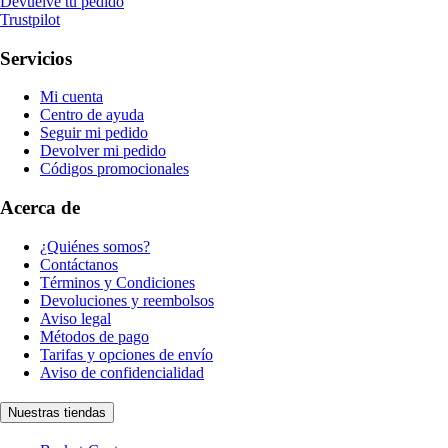
Devuelve tu pedido
Trustpilot
Servicios
Mi cuenta
Centro de ayuda
Seguir mi pedido
Devolver mi pedido
Códigos promocionales
Acerca de
¿Quiénes somos?
Contáctanos
Términos y Condiciones
Devoluciones y reembolsos
Aviso legal
Métodos de pago
Tarifas y opciones de envío
Aviso de confidencialidad
Nuestras tiendas