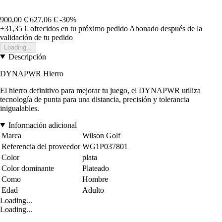
900,00 €
627,06 €
-30%
+31,35 €
ofrecidos en tu próximo pedido
Abonado después de la
validación de tu pedido
Loading...
Descripción
DYNAPWR Hierro
El hierro definitivo para mejorar tu juego, el DYNAPWR utiliza
tecnología de punta para una distancia, precisión y tolerancia
inigualables.
Información adicional
Marca
Wilson Golf
Referencia del proveedor
WG1P037801
Color
plata
Color dominante
Plateado
Como
Hombre
Edad
Adulto
Loading...
Loading...