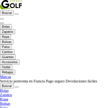
Buscar
Bolas
Zapatos
Ropa
Bolsas
Palos
Carritos
Guantes
Accesorios
Outlet
Rebajas
Marcas
Servicio postventa en Francia
Pago seguro
Devoluciones fáciles
Buscar
Bolas
Zapatos
Ropa
Bolsas
Palos