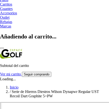
Carritos
Guantes
Accesorios
Outlet
Rebajas
Marcas
Añadiendo al carrito...
Subtotal del carrito
Ver mi carrito
Seguir comprando
Loading...
Inicio
/
Serie de Hierros Diestros Wilson Dynapwr Regular UST
Recoil Dart Graphite 5>PW