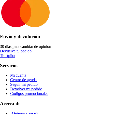
Envío y devolución
30 días para cambiar de opinión
Devuelve tu pedido
Trustpilot
Servicios
Mi cuenta
Centro de ayuda
Seguir mi pedido
Devolver mi pedido
Códigos promocionales
Acerca de
¿Quiénes somos?