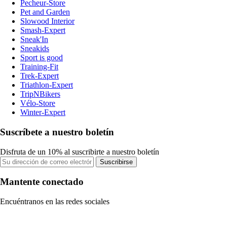
Pecheur-Store
Pet and Garden
Slowood Interior
Smash-Expert
Sneak'In
Sneakids
Sport is good
Training-Fit
Trek-Expert
Triathlon-Expert
TripNBikers
Vélo-Store
Winter-Expert
Suscríbete a nuestro boletín
Disfruta de un 10% al suscribirte a nuestro boletín
Suscribirse
Mantente conectado
Encuéntranos en las redes sociales