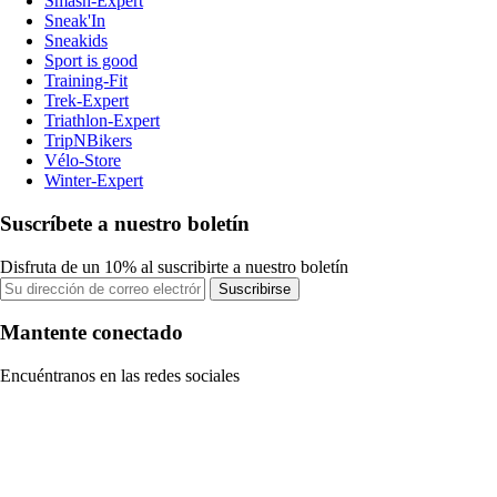
Smash-Expert
Sneak'In
Sneakids
Sport is good
Training-Fit
Trek-Expert
Triathlon-Expert
TripNBikers
Vélo-Store
Winter-Expert
Suscríbete a nuestro boletín
Disfruta de un 10% al suscribirte a nuestro boletín
Suscribirse
Mantente conectado
Encuéntranos en las redes sociales