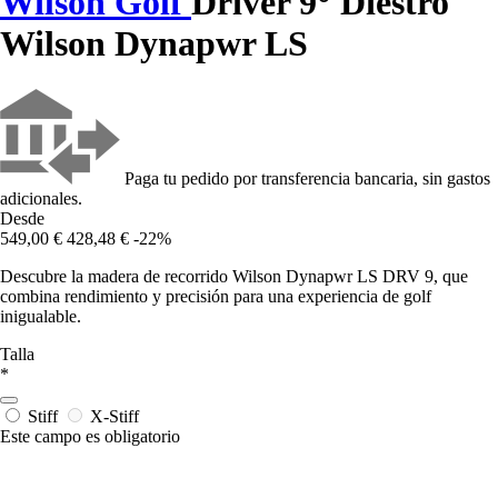
Wilson Golf
Driver 9° Diestro
Wilson Dynapwr LS
Paga tu pedido por transferencia bancaria, sin gastos
adicionales.
Desde
549,00 €
428,48 €
-22%
Descubre la madera de recorrido Wilson Dynapwr LS DRV 9, que
combina rendimiento y precisión para una experiencia de golf
inigualable.
Talla
*
Stiff
X-Stiff
Este campo es obligatorio