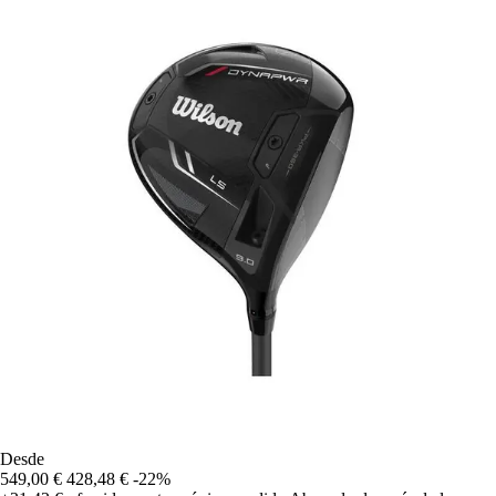
Desde
549,00 €
428,48 €
-22%