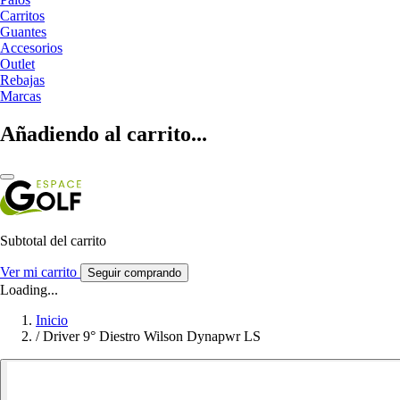
Carritos
Guantes
Accesorios
Outlet
Rebajas
Marcas
Añadiendo al carrito...
Subtotal del carrito
Ver mi carrito
Seguir comprando
Loading...
Inicio
/
Driver 9° Diestro Wilson Dynapwr LS