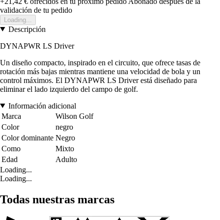
+21,42 €
ofrecidos en tu próximo pedido
Abonado después de la
validación de tu pedido
Loading...
Descripción
DYNAPWR LS Driver
Un diseño compacto, inspirado en el circuito, que ofrece tasas de
rotación más bajas mientras mantiene una velocidad de bola y un
control máximos. El DYNAPWR LS Driver está diseñado para
eliminar el lado izquierdo del campo de golf.
Información adicional
Marca
Wilson Golf
Color
negro
Color dominante
Negro
Como
Mixto
Edad
Adulto
Loading...
Loading...
Todas nuestras marcas