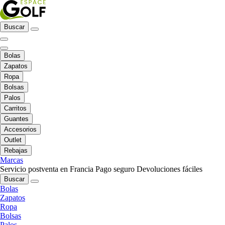
Buscar
Bolas
Zapatos
Ropa
Bolsas
Palos
Carritos
Guantes
Accesorios
Outlet
Rebajas
Marcas
Servicio postventa en Francia
Pago seguro
Devoluciones fáciles
Buscar
Bolas
Zapatos
Ropa
Bolsas
Palos