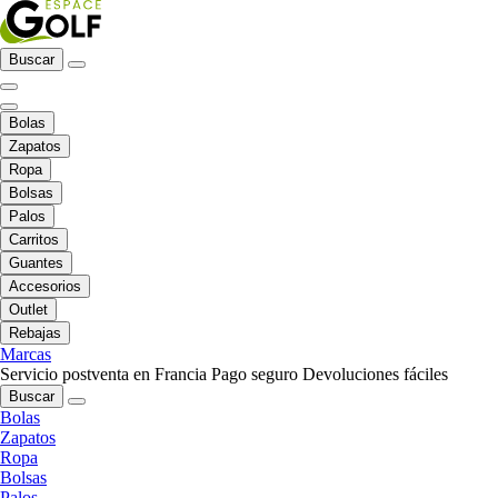
Buscar
Bolas
Zapatos
Ropa
Bolsas
Palos
Carritos
Guantes
Accesorios
Outlet
Rebajas
Marcas
Servicio postventa en Francia
Pago seguro
Devoluciones fáciles
Buscar
Bolas
Zapatos
Ropa
Bolsas
Palos