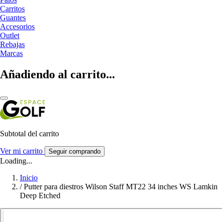
Carritos
Guantes
Accesorios
Outlet
Rebajas
Marcas
Añadiendo al carrito...
Subtotal del carrito
Ver mi carrito
Seguir comprando
Loading...
Inicio
/
Putter para diestros Wilson Staff MT22 34 inches WS Lamkin
Deep Etched