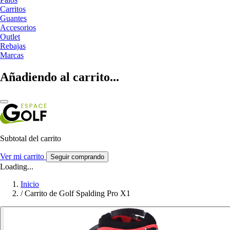
Carritos
Guantes
Accesorios
Outlet
Rebajas
Marcas
Añadiendo al carrito...
Subtotal del carrito
Ver mi carrito
Seguir comprando
Loading...
Inicio
/
Carrito de Golf Spalding Pro X1