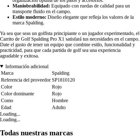
organización óptima de los palos y accesorios.
Maniobrabilidad:
Equipado con ruedas de calidad para un
transporte fluido en el campo.
Estilo moderno:
Diseño elegante que refleja los valores de la
marca Spalding.
Ya sea que seas un golfista principiante o un jugador experimentado, el
Carrito de Golf Spalding Pro X1 satisfará tus necesidades en el campo.
Date el gusto de tener un equipo que combine estilo, funcionalidad y
practicidad, para que cada partida de golf sea una experiencia
agradable y exitosa.
Información adicional
Marca
Spalding
Referencia del proveedor
SP1810120
Color
Rojo
Color dominante
Rojo
Como
Hombre
Edad
Adulto
Loading...
Loading...
Todas nuestras marcas