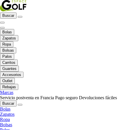
Buscar
Bolas
Zapatos
Ropa
Bolsas
Palos
Carritos
Guantes
Accesorios
Outlet
Rebajas
Marcas
Servicio postventa en Francia
Pago seguro
Devoluciones fáciles
Buscar
Bolas
Zapatos
Ropa
Bolsas
Palos