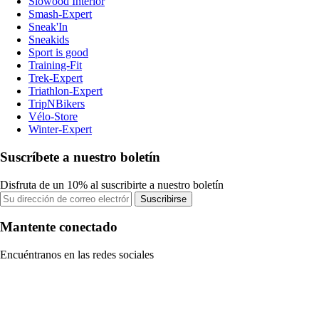
Slowood Interior
Smash-Expert
Sneak'In
Sneakids
Sport is good
Training-Fit
Trek-Expert
Triathlon-Expert
TripNBikers
Vélo-Store
Winter-Expert
Suscríbete a nuestro boletín
Disfruta de un 10% al suscribirte a nuestro boletín
Suscribirse
Mantente conectado
Encuéntranos en las redes sociales