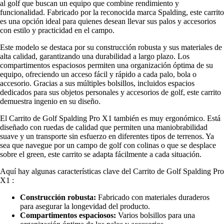
al golf que buscan un equipo que combine rendimiento y
funcionalidad. Fabricado por la reconocida marca Spalding, este carrito
es una opción ideal para quienes desean llevar sus palos y accesorios
con estilo y practicidad en el campo.
Este modelo se destaca por su construcción robusta y sus materiales de
alta calidad, garantizando una durabilidad a largo plazo. Los
compartimentos espaciosos permiten una organización óptima de su
equipo, ofreciendo un acceso fácil y rápido a cada palo, bola o
accesorio. Gracias a sus múltiples bolsillos, incluidos espacios
dedicados para sus objetos personales y accesorios de golf, este carrito
demuestra ingenio en su diseño.
El Carrito de Golf Spalding Pro X1 también es muy ergonómico. Está
diseñado con ruedas de calidad que permiten una maniobrabilidad
suave y un transporte sin esfuerzo en diferentes tipos de terrenos. Ya
sea que navegue por un campo de golf con colinas o que se desplace
sobre el green, este carrito se adapta fácilmente a cada situación.
Aquí hay algunas características clave del Carrito de Golf Spalding Pro
X1 :
Construcción robusta:
Fabricado con materiales duraderos
para asegurar la longevidad del producto.
Compartimentos espaciosos:
Varios bolsillos para una