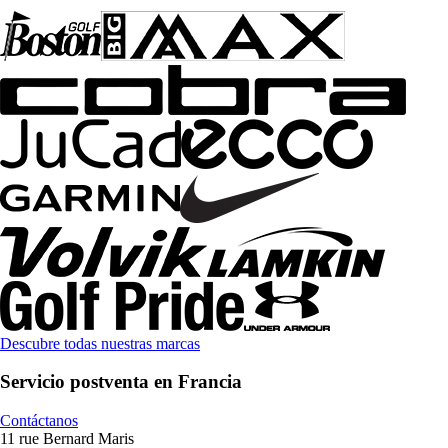
Descubre todas nuestras marcas
Servicio postventa en Francia
Contáctanos
11 rue Bernard Maris