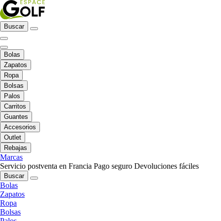
Buscar
Bolas
Zapatos
Ropa
Bolsas
Palos
Carritos
Guantes
Accesorios
Outlet
Rebajas
Marcas
Servicio postventa en Francia
Pago seguro
Devoluciones fáciles
Buscar
Bolas
Zapatos
Ropa
Bolsas
Palos