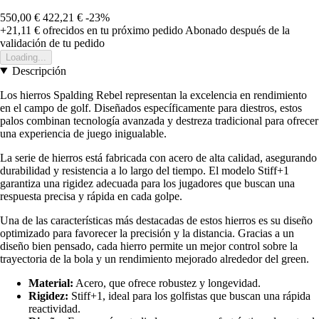
550,00 €
422,21 €
-23%
+21,11 €
ofrecidos en tu próximo pedido
Abonado después de la
validación de tu pedido
Loading...
Descripción
Los hierros Spalding Rebel representan la excelencia en rendimiento
en el campo de golf. Diseñados específicamente para diestros, estos
palos combinan tecnología avanzada y destreza tradicional para ofrecer
una experiencia de juego inigualable.
La serie de hierros está fabricada con acero de alta calidad, asegurando
durabilidad y resistencia a lo largo del tiempo. El modelo Stiff+1
garantiza una rigidez adecuada para los jugadores que buscan una
respuesta precisa y rápida en cada golpe.
Una de las características más destacadas de estos hierros es su diseño
optimizado para favorecer la precisión y la distancia. Gracias a un
diseño bien pensado, cada hierro permite un mejor control sobre la
trayectoria de la bola y un rendimiento mejorado alrededor del green.
Material:
Acero, que ofrece robustez y longevidad.
Rigidez:
Stiff+1, ideal para los golfistas que buscan una rápida
reactividad.