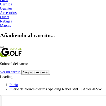
Carritos
Guantes
Accesorios
Outlet
Rebajas
Marcas
Añadiendo al carrito...
Subtotal del carrito
Ver mi carrito
Seguir comprando
Loading...
Inicio
/
Serie de hierros diestros Spalding Rebel Stiff+1 Acier 4>SW