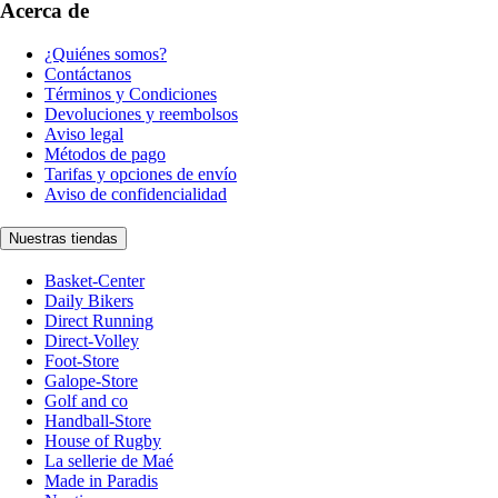
Acerca de
¿Quiénes somos?
Contáctanos
Términos y Condiciones
Devoluciones y reembolsos
Aviso legal
Métodos de pago
Tarifas y opciones de envío
Aviso de confidencialidad
Nuestras tiendas
Basket-Center
Daily Bikers
Direct Running
Direct-Volley
Foot-Store
Galope-Store
Golf and co
Handball-Store
House of Rugby
La sellerie de Maé
Made in Paradis