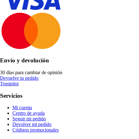
Envío y devolución
30 días para cambiar de opinión
Devuelve tu pedido
Trustpilot
Servicios
Mi cuenta
Centro de ayuda
Seguir mi pedido
Devolver mi pedido
Códigos promocionales