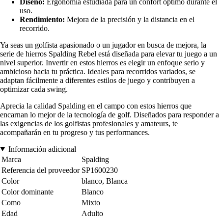
Diseño:
Ergonomía estudiada para un confort óptimo durante el
uso.
Rendimiento:
Mejora de la precisión y la distancia en el
recorrido.
Ya seas un golfista apasionado o un jugador en busca de mejora, la
serie de hierros Spalding Rebel está diseñada para elevar tu juego a un
nivel superior. Invertir en estos hierros es elegir un enfoque serio y
ambicioso hacia tu práctica. Ideales para recorridos variados, se
adaptan fácilmente a diferentes estilos de juego y contribuyen a
optimizar cada swing.
Aprecia la calidad Spalding en el campo con estos hierros que
encarnan lo mejor de la tecnología de golf. Diseñados para responder a
las exigencias de los golfistas profesionales y amateurs, te
acompañarán en tu progreso y tus performances.
Información adicional
Marca
Spalding
Referencia del proveedor
SP1600230
Color
blanco, Blanca
Color dominante
Blanco
Como
Mixto
Edad
Adulto