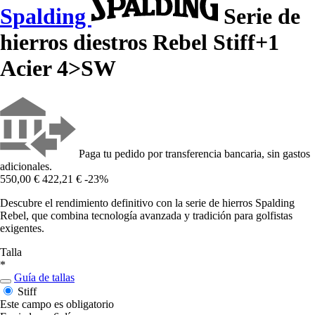
Spalding
Serie de
hierros diestros Rebel Stiff+1
Acier 4>SW
Paga tu pedido por transferencia bancaria, sin gastos
adicionales.
550,00 €
422,21 €
-23%
Descubre el rendimiento definitivo con la serie de hierros Spalding
Rebel, que combina tecnología avanzada y tradición para golfistas
exigentes.
Talla
*
Guía de tallas
Stiff
Este campo es obligatorio