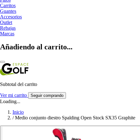
Carritos
Guantes
Accesorios
Outlet
Rebajas
Marcas
Añadiendo al carrito...
Subtotal del carrito
Ver mi carrito
Seguir comprando
Loading...
Inicio
/
Medio conjunto diestro Spalding Open Stock SX35 Graphite