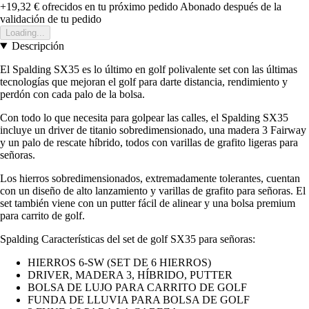
+19,32 €
ofrecidos en tu próximo pedido
Abonado después de la
validación de tu pedido
Loading...
Descripción
El Spalding SX35 es lo último en golf polivalente set con las últimas
tecnologías que mejoran el golf para darte distancia, rendimiento y
perdón con cada palo de la bolsa.
Con todo lo que necesita para golpear las calles, el Spalding SX35
incluye un driver de titanio sobredimensionado, una madera 3 Fairway
y un palo de rescate híbrido, todos con varillas de grafito ligeras para
señoras.
Los hierros sobredimensionados, extremadamente tolerantes, cuentan
con un diseño de alto lanzamiento y varillas de grafito para señoras. El
set también viene con un putter fácil de alinear y una bolsa premium
para carrito de golf.
Spalding Características del set de golf SX35 para señoras:
HIERROS 6-SW (SET DE 6 HIERROS)
DRIVER, MADERA 3, HÍBRIDO, PUTTER
BOLSA DE LUJO PARA CARRITO DE GOLF
FUNDA DE LLUVIA PARA BOLSA DE GOLF