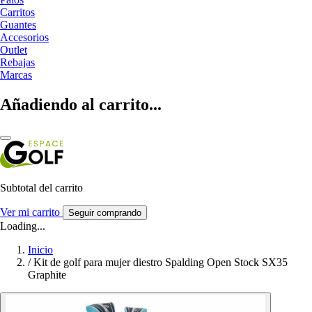
Carritos
Guantes
Accesorios
Outlet
Rebajas
Marcas
Añadiendo al carrito...
Subtotal del carrito
Ver mi carrito
Seguir comprando
Loading...
Inicio
/
Kit de golf para mujer diestro Spalding Open Stock SX35
Graphite