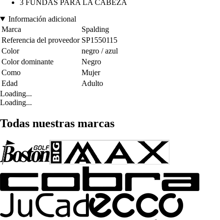
3 FUNDAS PARA LA CABEZA
Información adicional
Marca
Spalding
Referencia del proveedor
SP1550115
Color
negro / azul
Color dominante
Negro
Como
Mujer
Edad
Adulto
Loading...
Loading...
Todas nuestras marcas