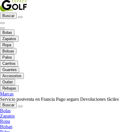
Buscar
Bolas
Zapatos
Ropa
Bolsas
Palos
Carritos
Guantes
Accesorios
Outlet
Rebajas
Marcas
Servicio postventa en Francia
Pago seguro
Devoluciones fáciles
Buscar
Bolas
Zapatos
Ropa
Bolsas
Palos