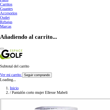
Carritos
Guantes
Accesorios
Outlet
Rebajas
Marcas
Añadiendo al carrito...
Subtotal del carrito
Ver mi carrito
Seguir comprando
Loading...
Inicio
/
Pantalón corto mujer Ellesse Mabeli