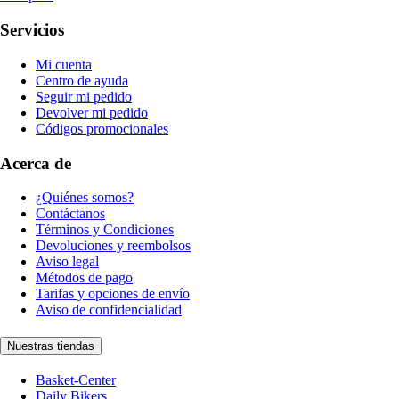
Servicios
Mi cuenta
Centro de ayuda
Seguir mi pedido
Devolver mi pedido
Códigos promocionales
Acerca de
¿Quiénes somos?
Contáctanos
Términos y Condiciones
Devoluciones y reembolsos
Aviso legal
Métodos de pago
Tarifas y opciones de envío
Aviso de confidencialidad
Nuestras tiendas
Basket-Center
Daily Bikers