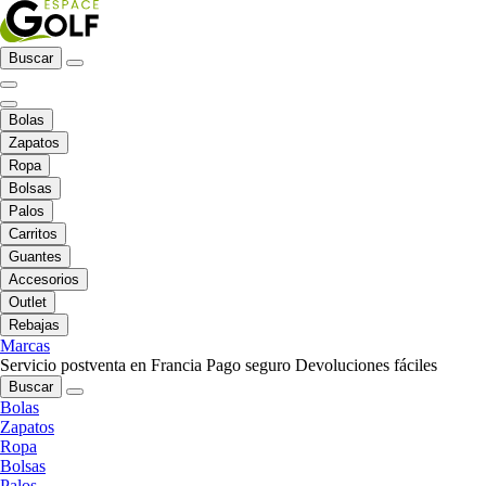
Buscar
Bolas
Zapatos
Ropa
Bolsas
Palos
Carritos
Guantes
Accesorios
Outlet
Rebajas
Marcas
Servicio postventa en Francia
Pago seguro
Devoluciones fáciles
Buscar
Bolas
Zapatos
Ropa
Bolsas
Palos