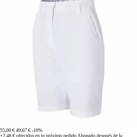
55,00 €
49,67 €
-10%
+2,48 €
ofrecidos en tu próximo pedido
Abonado después de la