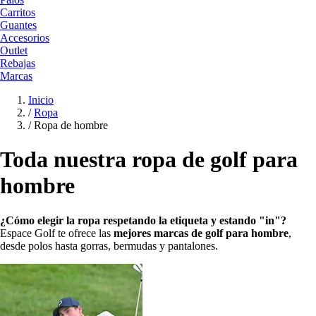
Carritos
Guantes
Accesorios
Outlet
Rebajas
Marcas
Inicio
/
Ropa
/
Ropa de hombre
Toda nuestra ropa de golf para
hombre
¿Cómo elegir la ropa respetando la etiqueta y estando "in"?
Espace Golf te ofrece las
mejores marcas de golf para hombre
,
desde polos hasta gorras, bermudas y pantalones.