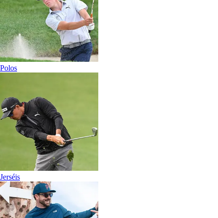
Polos
Jerséis