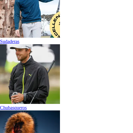
Sudaderas
Chubasqueros