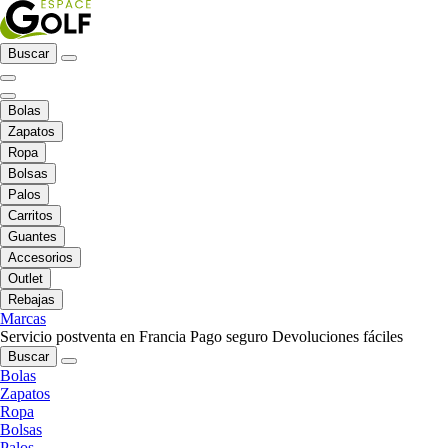
Buscar
Bolas
Zapatos
Ropa
Bolsas
Palos
Carritos
Guantes
Accesorios
Outlet
Rebajas
Marcas
Servicio postventa en Francia
Pago seguro
Devoluciones fáciles
Buscar
Bolas
Zapatos
Ropa
Bolsas
Palos