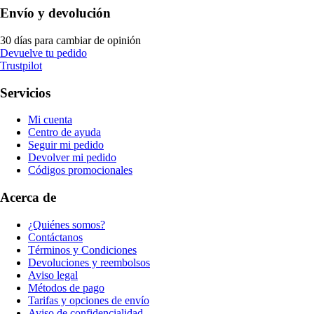
Envío y devolución
30 días para cambiar de opinión
Devuelve tu pedido
Trustpilot
Servicios
Mi cuenta
Centro de ayuda
Seguir mi pedido
Devolver mi pedido
Códigos promocionales
Acerca de
¿Quiénes somos?
Contáctanos
Términos y Condiciones
Devoluciones y reembolsos
Aviso legal
Métodos de pago
Tarifas y opciones de envío
Aviso de confidencialidad