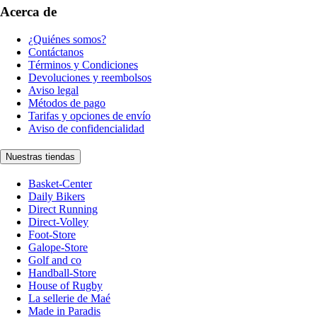
Acerca de
¿Quiénes somos?
Contáctanos
Términos y Condiciones
Devoluciones y reembolsos
Aviso legal
Métodos de pago
Tarifas y opciones de envío
Aviso de confidencialidad
Nuestras tiendas
Basket-Center
Daily Bikers
Direct Running
Direct-Volley
Foot-Store
Galope-Store
Golf and co
Handball-Store
House of Rugby
La sellerie de Maé
Made in Paradis