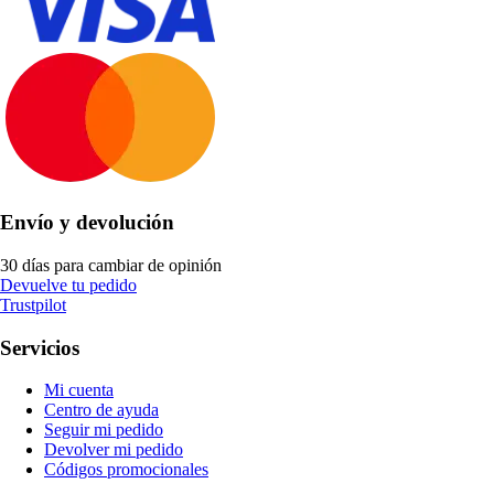
Envío y devolución
30 días para cambiar de opinión
Devuelve tu pedido
Trustpilot
Servicios
Mi cuenta
Centro de ayuda
Seguir mi pedido
Devolver mi pedido
Códigos promocionales