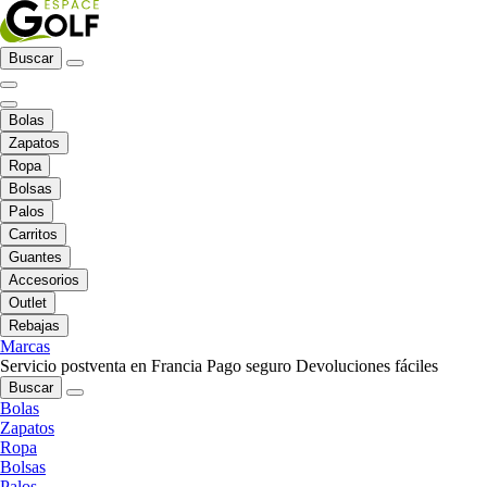
Buscar
Bolas
Zapatos
Ropa
Bolsas
Palos
Carritos
Guantes
Accesorios
Outlet
Rebajas
Marcas
Servicio postventa en Francia
Pago seguro
Devoluciones fáciles
Buscar
Bolas
Zapatos
Ropa
Bolsas
Palos