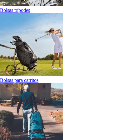
Bolsas trípodes
Bolsas para carritos