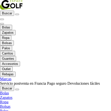
Buscar
Bolas
Zapatos
Ropa
Bolsas
Palos
Carritos
Guantes
Accesorios
Outlet
Rebajas
Marcas
Servicio postventa en Francia
Pago seguro
Devoluciones fáciles
Buscar
Bolas
Zapatos
Ropa
Bolsas
Palos