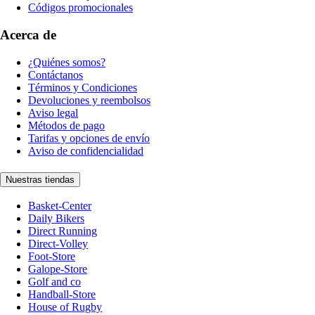
Códigos promocionales
Acerca de
¿Quiénes somos?
Contáctanos
Términos y Condiciones
Devoluciones y reembolsos
Aviso legal
Métodos de pago
Tarifas y opciones de envío
Aviso de confidencialidad
Nuestras tiendas
Basket-Center
Daily Bikers
Direct Running
Direct-Volley
Foot-Store
Galope-Store
Golf and co
Handball-Store
House of Rugby