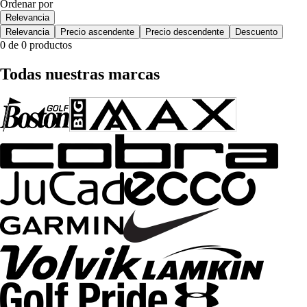
Ordenar por
Relevancia
Relevancia
Precio ascendente
Precio descendente
Descuento
0 de 0 productos
Todas nuestras marcas