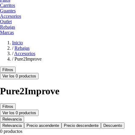
Carritos
Guantes
Accesorios
Outlet
Rebajas
Marcas
Inicio
/
Rebajas
/
Accesorios
/
Pure2Improve
Filtros
Ver los 0 productos
Pure2Improve
Filtros
Ver los 0 productos
Relevancia
Relevancia
Precio ascendente
Precio descendente
Descuento
0 productos