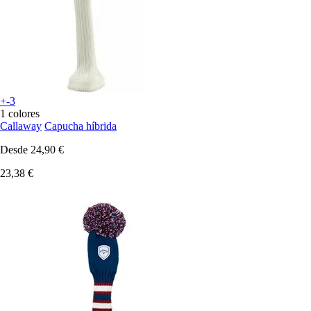
+-3
1 colores
Callaway
Capucha híbrida
Desde
24,90 €
23,38 €