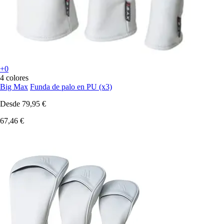
+0
4 colores
Big Max
Funda de palo en PU (x3)
Desde
79,95 €
67,46 €