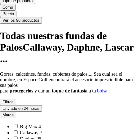
Tipo de producto
Como
Precio
Ver los 98 productos
Todas nuestras fundas de
PalosCallaway, Daphne, Lascar
...
Gorras, calcetines, fundas, cubiertas de palos,... Sea cual sea el
nombre, en Espace Golf encontrará el accesorio imprescindible para
sus palos
para
protegerlos
y dar un
toque de fantasía
a tu
bolsa
.
Filtros
Enviado en 24 horas
Marca
Big Max
4
Callaway
7
Daphne
25