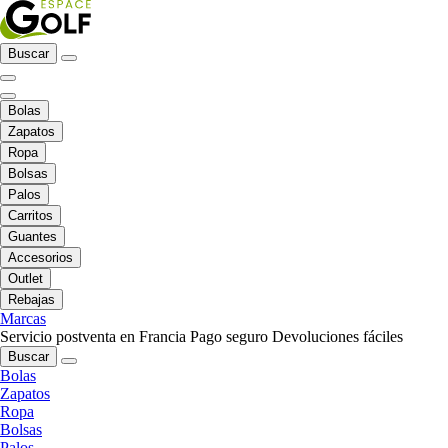
Buscar
Bolas
Zapatos
Ropa
Bolsas
Palos
Carritos
Guantes
Accesorios
Outlet
Rebajas
Marcas
Servicio postventa en Francia
Pago seguro
Devoluciones fáciles
Buscar
Bolas
Zapatos
Ropa
Bolsas
Palos