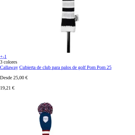
+-1
3 colores
Callaway
Cubierta de club para palos de golf Pom Pom 25
Desde
25,00 €
19,21 €