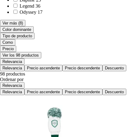
Legend
36
Odyssey
17
Ver más
(8)
Color dominante
Tipo de producto
Como
Precio
Ver los 98 productos
Relevancia
Relevancia
Precio ascendente
Precio descendente
Descuento
98 productos
Ordenar por
Relevancia
Relevancia
Precio ascendente
Precio descendente
Descuento