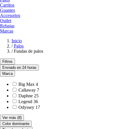
Carritos
Guantes
Accesorios
Outlet
Rebajas
Marcas
Inicio
/
Palos
/
Fundas de palos
Filtros
Enviado en 24 horas
Marca
Big Max
4
Callaway
7
Daphne
25
Legend
36
Odyssey
17
Ver más
(8)
Color dominante