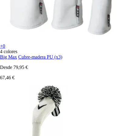
+0
4 colores
Big Max
Cubre-madera PU (x3)
Desde
79,95 €
67,46 €