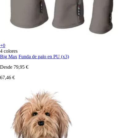
+0
4 colores
Big Max
Funda de palo en PU (x3)
Desde
79,95 €
67,46 €