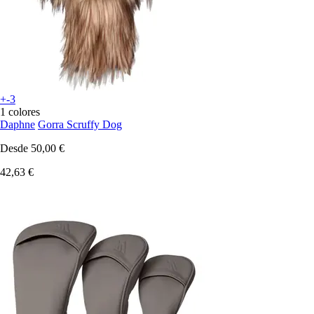
+-3
1 colores
Daphne
Gorra Scruffy Dog
Desde
50,00 €
42,63 €