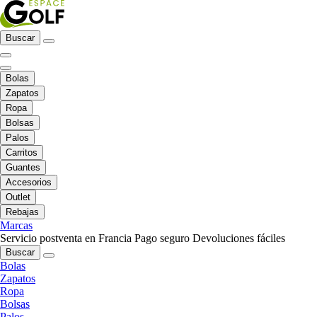
Buscar
Bolas
Zapatos
Ropa
Bolsas
Palos
Carritos
Guantes
Accesorios
Outlet
Rebajas
Marcas
Servicio postventa en Francia
Pago seguro
Devoluciones fáciles
Buscar
Bolas
Zapatos
Ropa
Bolsas
Palos