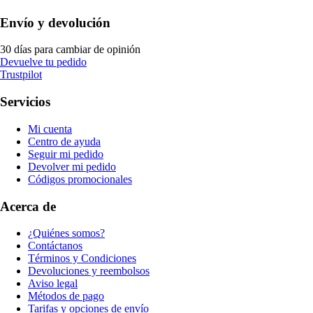
Envío y devolución
30 días para cambiar de opinión
Devuelve tu pedido
Trustpilot
Servicios
Mi cuenta
Centro de ayuda
Seguir mi pedido
Devolver mi pedido
Códigos promocionales
Acerca de
¿Quiénes somos?
Contáctanos
Términos y Condiciones
Devoluciones y reembolsos
Aviso legal
Métodos de pago
Tarifas y opciones de envío