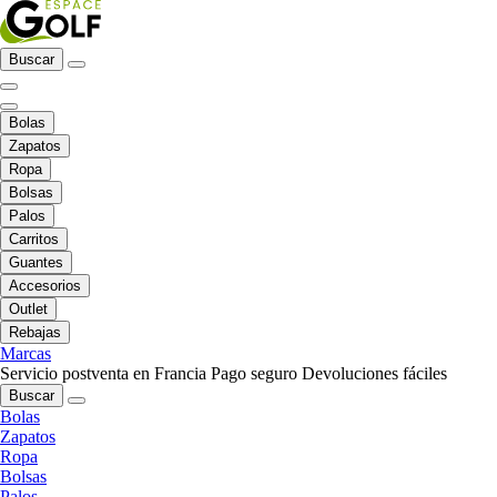
Buscar
Bolas
Zapatos
Ropa
Bolsas
Palos
Carritos
Guantes
Accesorios
Outlet
Rebajas
Marcas
Servicio postventa en Francia
Pago seguro
Devoluciones fáciles
Buscar
Bolas
Zapatos
Ropa
Bolsas
Palos