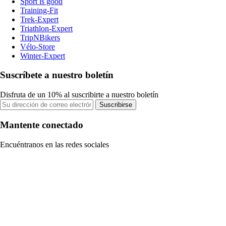
Sport is good
Training-Fit
Trek-Expert
Triathlon-Expert
TripNBikers
Vélo-Store
Winter-Expert
Suscríbete a nuestro boletín
Disfruta de un 10% al suscribirte a nuestro boletín
Suscribirse
Mantente conectado
Encuéntranos en las redes sociales