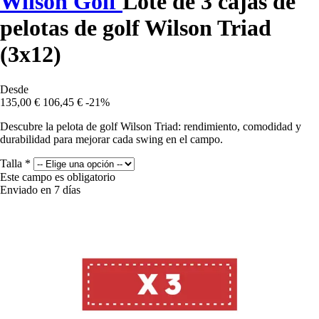
Wilson Golf
Lote de 3 cajas de
pelotas de golf Wilson Triad
(3x12)
Desde
135,00 €
106,45 €
-21%
Descubre la pelota de golf Wilson Triad: rendimiento, comodidad y
durabilidad para mejorar cada swing en el campo.
Talla
*
Este campo es obligatorio
Enviado en 7 días