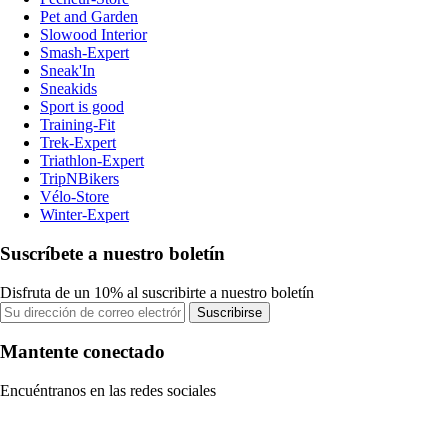
Pet and Garden
Slowood Interior
Smash-Expert
Sneak'In
Sneakids
Sport is good
Training-Fit
Trek-Expert
Triathlon-Expert
TripNBikers
Vélo-Store
Winter-Expert
Suscríbete a nuestro boletín
Disfruta de un 10% al suscribirte a nuestro boletín
Suscribirse
Mantente conectado
Encuéntranos en las redes sociales