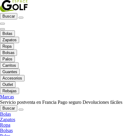
Buscar
Bolas
Zapatos
Ropa
Bolsas
Palos
Carritos
Guantes
Accesorios
Outlet
Rebajas
Marcas
Servicio postventa en Francia
Pago seguro
Devoluciones fáciles
Buscar
Bolas
Zapatos
Ropa
Bolsas
Palos