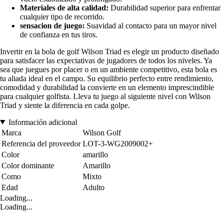
Materiales de alta calidad:
Durabilidad superior para enfrentar
cualquier tipo de recorrido.
sensacion de juego:
Suavidad al contacto para un mayor nivel
de confianza en tus tiros.
Invertir en la bola de golf Wilson Triad es elegir un producto diseñado
para satisfacer las expectativas de jugadores de todos los niveles. Ya
sea que juegues por placer o en un ambiente competitivo, esta bola es
tu aliada ideal en el campo. Su equilibrio perfecto entre rendimiento,
comodidad y durabilidad la convierte en un elemento imprescindible
para cualquier golfista. Lleva tu juego al siguiente nivel con Wilson
Triad y siente la diferencia en cada golpe.
Información adicional
Marca
Wilson Golf
Referencia del proveedor
LOT-3-WG2009002+
Color
amarillo
Color dominante
Amarillo
Como
Mixto
Edad
Adulto
Loading...
Loading...