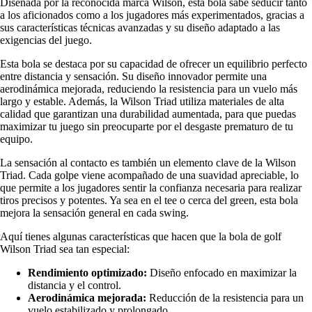
Diseñada por la reconocida marca Wilson, esta bola sabe seducir tanto
a los aficionados como a los jugadores más experimentados, gracias a
sus características técnicas avanzadas y su diseño adaptado a las
exigencias del juego.
Esta bola se destaca por su capacidad de ofrecer un equilibrio perfecto
entre distancia y sensación. Su diseño innovador permite una
aerodinámica mejorada, reduciendo la resistencia para un vuelo más
largo y estable. Además, la Wilson Triad utiliza materiales de alta
calidad que garantizan una durabilidad aumentada, para que puedas
maximizar tu juego sin preocuparte por el desgaste prematuro de tu
equipo.
La sensación al contacto es también un elemento clave de la Wilson
Triad. Cada golpe viene acompañado de una suavidad apreciable, lo
que permite a los jugadores sentir la confianza necesaria para realizar
tiros precisos y potentes. Ya sea en el tee o cerca del green, esta bola
mejora la sensación general en cada swing.
Aquí tienes algunas características que hacen que la bola de golf
Wilson Triad sea tan especial:
Rendimiento optimizado:
Diseño enfocado en maximizar la
distancia y el control.
Aerodinámica mejorada:
Reducción de la resistencia para un
vuelo estabilizado y prolongado.