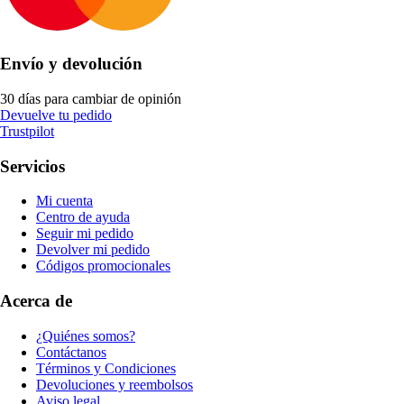
Envío y devolución
30 días para cambiar de opinión
Devuelve tu pedido
Trustpilot
Servicios
Mi cuenta
Centro de ayuda
Seguir mi pedido
Devolver mi pedido
Códigos promocionales
Acerca de
¿Quiénes somos?
Contáctanos
Términos y Condiciones
Devoluciones y reembolsos
Aviso legal