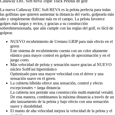
Callaway ERC Soft Reva Triple Track Pelotas de golf
La nueva Callaway ERC Soft REVA es la pelota perfecta para todas
las golfistas que quieren aumentar la distancia del vuelo, golpearla más
alto y simplemente disfrutar más en el campo. La pelota favorece
golpes más largos y rectos, y gracias a su construcción
sobredimensionada, que aún cumple con las reglas del golf, es fácil de
golpear.
NUEVO recubrimiento de Uretano GRIP para más efecto en el
green
Este sistema de recubrimiento cuenta con un color altamente
elástico para mayor control en golpes de aproximación y en el
juego corto.
Más velocidad de pelota y sensación suave gracias al NUEVO
núcleo SoftFast hiperelástico
Optimizado para una mayor velocidad con el driver y una
sensación suave en el green.
La cubierta híbrida ofrece una sensación, control y efecto
excepcionales + larga distancia
La cubierta nos permite una construcción multi-material versátil.
De esta manera, combinamos la máxima distancia a través de un
alto lanzamiento de la pelota y bajo efecto con una sensación
suave y durabilidad.
El manto de alta velocidad mejora la velocidad de la pelota y el