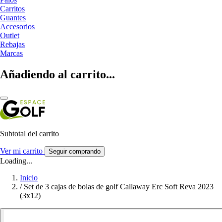
Carritos
Guantes
Accesorios
Outlet
Rebajas
Marcas
Añadiendo al carrito...
Subtotal del carrito
Ver mi carrito
Seguir comprando
Loading...
Inicio
/
Set de 3 cajas de bolas de golf Callaway Erc Soft Reva 2023
(3x12)