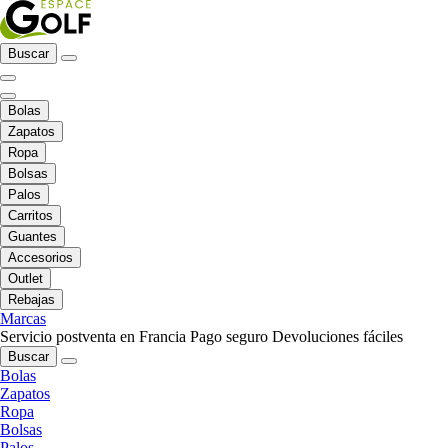
Buscar
Bolas
Zapatos
Ropa
Bolsas
Palos
Carritos
Guantes
Accesorios
Outlet
Rebajas
Marcas
Servicio postventa en Francia
Pago seguro
Devoluciones fáciles
Buscar
Bolas
Zapatos
Ropa
Bolsas
Palos