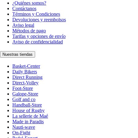
¿Quiénes somos?
Contáctanos
Términos y Condiciones
Devoluciones y reembolsos
Aviso legal
Métodos de pago
Tarifas y opciones de envío
Aviso de confidencialidad
Nuestras tiendas
Basket-Center
Daily Bikers
Direct Running
Direct-Volley
Foot-Store
Galope-Store
Golf and co
Handball-Store
House of Rugby
La sellerie de Maé
Made in Paradis
Nauti-wave
On-Fight