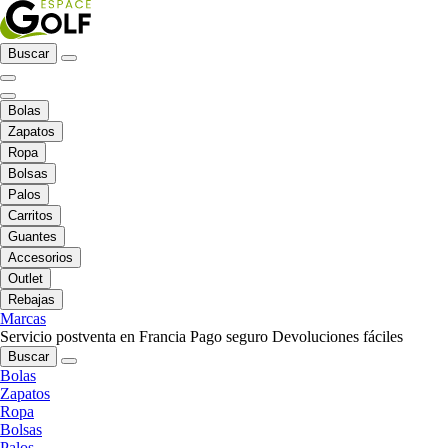
Buscar
Bolas
Zapatos
Ropa
Bolsas
Palos
Carritos
Guantes
Accesorios
Outlet
Rebajas
Marcas
Servicio postventa en Francia
Pago seguro
Devoluciones fáciles
Buscar
Bolas
Zapatos
Ropa
Bolsas
Palos