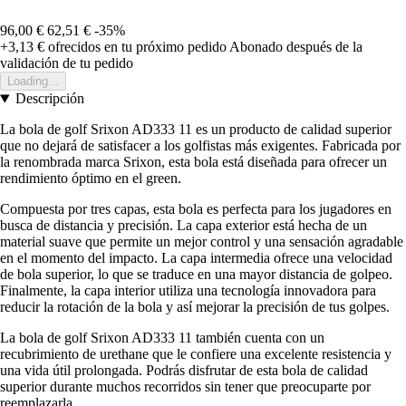
96,00 €
62,51 €
-35%
+3,13 €
ofrecidos en tu próximo pedido
Abonado después de la
validación de tu pedido
Loading...
Descripción
La bola de golf Srixon AD333 11 es un producto de calidad superior
que no dejará de satisfacer a los golfistas más exigentes. Fabricada por
la renombrada marca Srixon, esta bola está diseñada para ofrecer un
rendimiento óptimo en el green.
Compuesta por tres capas, esta bola es perfecta para los jugadores en
busca de distancia y precisión. La capa exterior está hecha de un
material suave que permite un mejor control y una sensación agradable
en el momento del impacto. La capa intermedia ofrece una velocidad
de bola superior, lo que se traduce en una mayor distancia de golpeo.
Finalmente, la capa interior utiliza una tecnología innovadora para
reducir la rotación de la bola y así mejorar la precisión de tus golpes.
La bola de golf Srixon AD333 11 también cuenta con un
recubrimiento de urethane que le confiere una excelente resistencia y
una vida útil prolongada. Podrás disfrutar de esta bola de calidad
superior durante muchos recorridos sin tener que preocuparte por
reemplazarla.