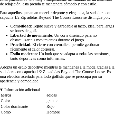
de relajación, esta prenda te mantendrá cómodo y con estilo.
Para aquellos que aman mezclar deporte y elegancia, la sudadera con
capucha 1/2 Zip adidas Beyond The Course Loose se distingue por:
Comodidad
: Tejido suave y agradable al tacto, ideal para largas
sesiones de golf.
Libertad de movimiento
: Un corte diseñado para no
obstaculizar tus movimientos durante el juego.
Practicidad
: El cierre con cremallera permite gestionar
fácilmente el calor corporal.
Estilo moderno
: Un look que se adapta a todas las ocasiones,
tanto deportivas como informales.
Adopta un estilo deportivo mientras te mantienes a la moda gracias a la
sudadera con capucha 1/2 Zip adidas Beyond The Course Loose. Es
una elección acertada para todo golfista que se preocupa por su
apariencia y comodidad.
Información adicional
Marca
adidas
Color
granate
Color dominante
Rojo
Como
Hombre