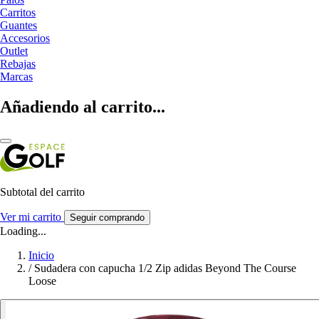
Carritos
Guantes
Accesorios
Outlet
Rebajas
Marcas
Añadiendo al carrito...
Subtotal del carrito
Ver mi carrito
Seguir comprando
Loading...
Inicio
/
Sudadera con capucha 1/2 Zip adidas Beyond The Course
Loose