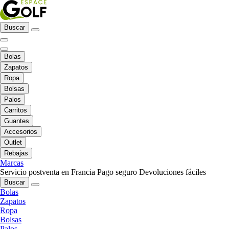
Buscar
Bolas
Zapatos
Ropa
Bolsas
Palos
Carritos
Guantes
Accesorios
Outlet
Rebajas
Marcas
Servicio postventa en Francia
Pago seguro
Devoluciones fáciles
Buscar
Bolas
Zapatos
Ropa
Bolsas
Palos