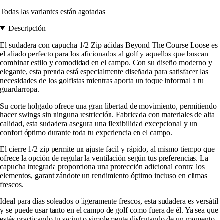
Todas las variantes están agotadas
Descripción
El sudadera con capucha 1/2 Zip adidas Beyond The Course Loose es
el aliado perfecto para los aficionados al golf y aquellos que buscan
combinar estilo y comodidad en el campo. Con su diseño moderno y
elegante, esta prenda está especialmente diseñada para satisfacer las
necesidades de los golfistas mientras aporta un toque informal a tu
guardarropa.
Su corte holgado ofrece una gran libertad de movimiento, permitiendo
hacer swings sin ninguna restricción. Fabricada con materiales de alta
calidad, esta sudadera asegura una flexibilidad excepcional y un
confort óptimo durante toda tu experiencia en el campo.
El cierre 1/2 zip permite un ajuste fácil y rápido, al mismo tiempo que
ofrece la opción de regular la ventilación según tus preferencias. La
capucha integrada proporciona una protección adicional contra los
elementos, garantizándote un rendimiento óptimo incluso en climas
frescos.
Ideal para días soleados o ligeramente frescos, esta sudadera es versátil
y se puede usar tanto en el campo de golf como fuera de él. Ya sea que
estés practicando tu swing o simplemente disfrutando de un momento