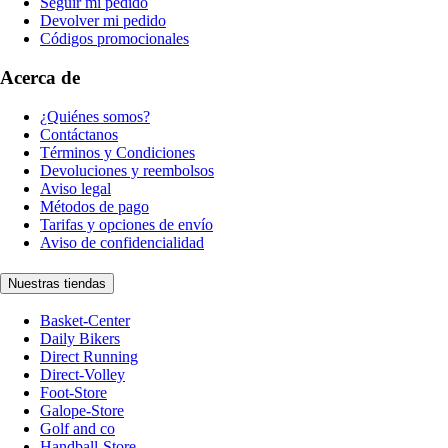
Seguir mi pedido
Devolver mi pedido
Códigos promocionales
Acerca de
¿Quiénes somos?
Contáctanos
Términos y Condiciones
Devoluciones y reembolsos
Aviso legal
Métodos de pago
Tarifas y opciones de envío
Aviso de confidencialidad
Nuestras tiendas
Basket-Center
Daily Bikers
Direct Running
Direct-Volley
Foot-Store
Galope-Store
Golf and co
Handball-Store