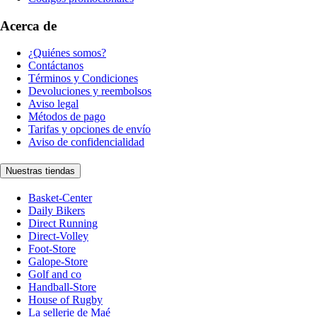
Acerca de
¿Quiénes somos?
Contáctanos
Términos y Condiciones
Devoluciones y reembolsos
Aviso legal
Métodos de pago
Tarifas y opciones de envío
Aviso de confidencialidad
Nuestras tiendas
Basket-Center
Daily Bikers
Direct Running
Direct-Volley
Foot-Store
Galope-Store
Golf and co
Handball-Store
House of Rugby
La sellerie de Maé