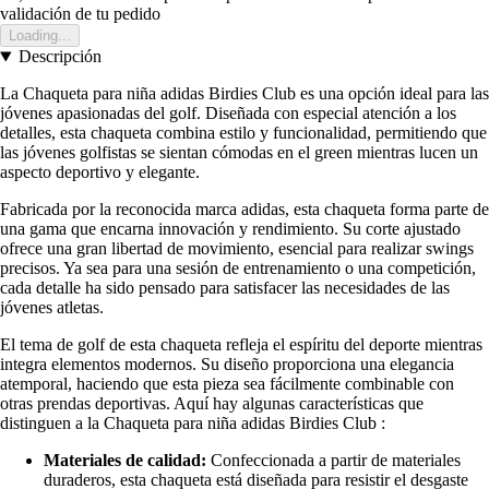
validación de tu pedido
Loading...
Descripción
La Chaqueta para niña adidas Birdies Club es una opción ideal para las
jóvenes apasionadas del golf. Diseñada con especial atención a los
detalles, esta chaqueta combina estilo y funcionalidad, permitiendo que
las jóvenes golfistas se sientan cómodas en el green mientras lucen un
aspecto deportivo y elegante.
Fabricada por la reconocida marca adidas, esta chaqueta forma parte de
una gama que encarna innovación y rendimiento. Su corte ajustado
ofrece una gran libertad de movimiento, esencial para realizar swings
precisos. Ya sea para una sesión de entrenamiento o una competición,
cada detalle ha sido pensado para satisfacer las necesidades de las
jóvenes atletas.
El tema de golf de esta chaqueta refleja el espíritu del deporte mientras
integra elementos modernos. Su diseño proporciona una elegancia
atemporal, haciendo que esta pieza sea fácilmente combinable con
otras prendas deportivas. Aquí hay algunas características que
distinguen a la Chaqueta para niña adidas Birdies Club :
Materiales de calidad:
Confeccionada a partir de materiales
duraderos, esta chaqueta está diseñada para resistir el desgaste