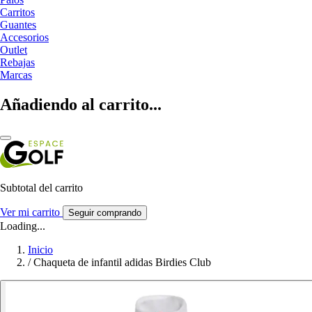
Carritos
Guantes
Accesorios
Outlet
Rebajas
Marcas
Añadiendo al carrito...
Subtotal del carrito
Ver mi carrito
Seguir comprando
Loading...
Inicio
/
Chaqueta de infantil adidas Birdies Club