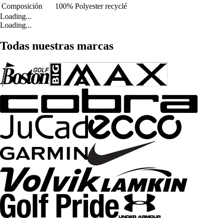
Composición
100% Polyester recyclé
Loading...
Loading...
Todas nuestras marcas