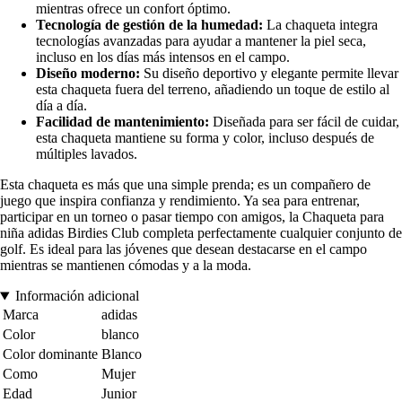
mientras ofrece un confort óptimo.
Tecnología de gestión de la humedad:
La chaqueta integra
tecnologías avanzadas para ayudar a mantener la piel seca,
incluso en los días más intensos en el campo.
Diseño moderno:
Su diseño deportivo y elegante permite llevar
esta chaqueta fuera del terreno, añadiendo un toque de estilo al
día a día.
Facilidad de mantenimiento:
Diseñada para ser fácil de cuidar,
esta chaqueta mantiene su forma y color, incluso después de
múltiples lavados.
Esta chaqueta es más que una simple prenda; es un compañero de
juego que inspira confianza y rendimiento. Ya sea para entrenar,
participar en un torneo o pasar tiempo con amigos, la Chaqueta para
niña adidas Birdies Club completa perfectamente cualquier conjunto de
golf. Es ideal para las jóvenes que desean destacarse en el campo
mientras se mantienen cómodas y a la moda.
Información adicional
Marca
adidas
Color
blanco
Color dominante
Blanco
Como
Mujer
Edad
Junior