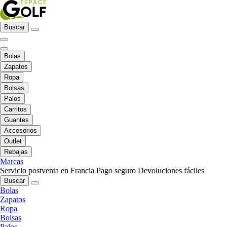
Buscar
Bolas
Zapatos
Ropa
Bolsas
Palos
Carritos
Guantes
Accesorios
Outlet
Rebajas
Marcas
Servicio postventa en Francia
Pago seguro
Devoluciones fáciles
Buscar
Bolas
Zapatos
Ropa
Bolsas
Palos