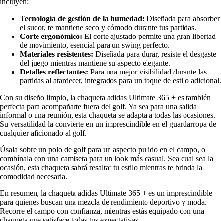
incluyen:
Tecnología de gestión de la humedad:
Diseñada para absorber
el sudor, te mantiene seco y cómodo durante tus partidas.
Corte ergonómico:
El corte ajustado permite una gran libertad
de movimiento, esencial para un swing perfecto.
Materiales resistentes:
Diseñada para durar, resiste el desgaste
del juego mientras mantiene su aspecto elegante.
Detalles reflectantes:
Para una mejor visibilidad durante las
partidas al atardecer, integrados para un toque de estilo adicional.
Con su diseño limpio, la chaqueta adidas Ultimate 365 + es también
perfecta para acompañarte fuera del golf. Ya sea para una salida
informal o una reunión, esta chaqueta se adapta a todas las ocasiones.
Su versatilidad la convierte en un imprescindible en el guardarropa de
cualquier aficionado al golf.
Úsala sobre un polo de golf para un aspecto pulido en el campo, o
combínala con una camiseta para un look más casual. Sea cual sea la
ocasión, esta chaqueta sabrá resaltar tu estilo mientras te brinda la
comodidad necesaria.
En resumen, la chaqueta adidas Ultimate 365 + es un imprescindible
para quienes buscan una mezcla de rendimiento deportivo y moda.
Recorre el campo con confianza, mientras estás equipado con una
chaqueta que satisface todas tus expectativas.