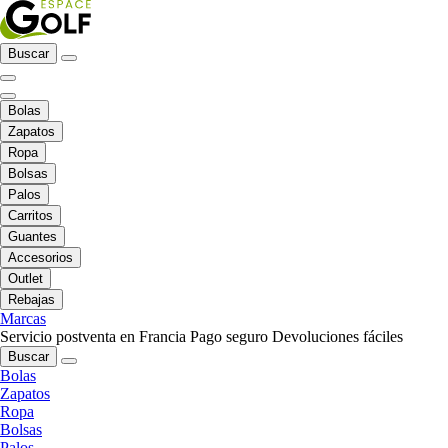
Buscar
Bolas
Zapatos
Ropa
Bolsas
Palos
Carritos
Guantes
Accesorios
Outlet
Rebajas
Marcas
Servicio postventa en Francia
Pago seguro
Devoluciones fáciles
Buscar
Bolas
Zapatos
Ropa
Bolsas
Palos