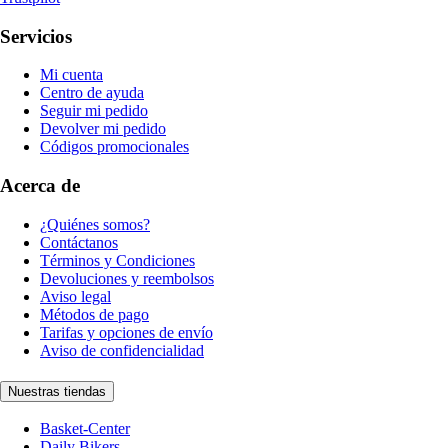
Servicios
Mi cuenta
Centro de ayuda
Seguir mi pedido
Devolver mi pedido
Códigos promocionales
Acerca de
¿Quiénes somos?
Contáctanos
Términos y Condiciones
Devoluciones y reembolsos
Aviso legal
Métodos de pago
Tarifas y opciones de envío
Aviso de confidencialidad
Nuestras tiendas
Basket-Center
Daily Bikers