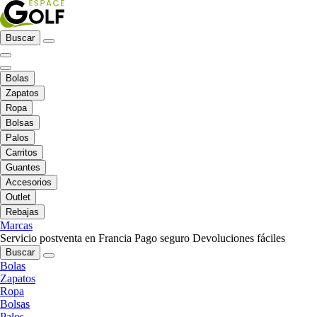
Buscar
Bolas
Zapatos
Ropa
Bolsas
Palos
Carritos
Guantes
Accesorios
Outlet
Rebajas
Marcas
Servicio postventa en Francia
Pago seguro
Devoluciones fáciles
Buscar
Bolas
Zapatos
Ropa
Bolsas
Palos