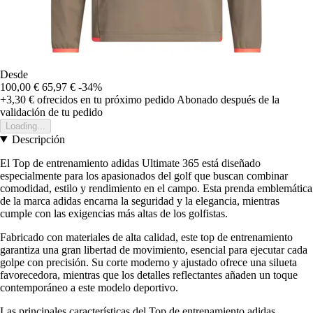
Desde
100,00 €
65,97 €
-34%
+3,30 €
ofrecidos en tu próximo pedido
Abonado después de la
validación de tu pedido
Loading...
Descripción
El Top de entrenamiento adidas Ultimate 365 está diseñado
especialmente para los apasionados del golf que buscan combinar
comodidad, estilo y rendimiento en el campo. Esta prenda emblemática
de la marca adidas encarna la seguridad y la elegancia, mientras
cumple con las exigencias más altas de los golfistas.
Fabricado con materiales de alta calidad, este top de entrenamiento
garantiza una gran libertad de movimiento, esencial para ejecutar cada
golpe con precisión. Su corte moderno y ajustado ofrece una silueta
favorecedora, mientras que los detalles reflectantes añaden un toque
contemporáneo a este modelo deportivo.
Las principales características del Top de entrenamiento adidas