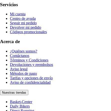
Servicios
Mi cuenta
Centro de ayuda
Seguir mi pedido
Devolver mi pedido
Códigos promocionales
Acerca de
¿Quiénes somos?
Contáctanos
Términos y Condiciones
Devoluciones y reembolsos
Aviso legal
Métodos de pago
Tarifas y opciones de envío
Aviso de confidencialidad
Nuestras tiendas
Basket-Center
Daily Bikers
Direct Running