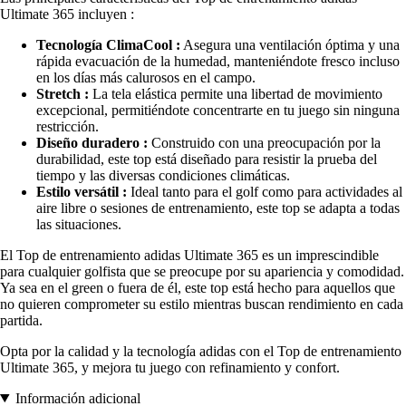
Ultimate 365 incluyen :
Tecnología ClimaCool :
Asegura una ventilación óptima y una
rápida evacuación de la humedad, manteniéndote fresco incluso
en los días más calurosos en el campo.
Stretch :
La tela elástica permite una libertad de movimiento
excepcional, permitiéndote concentrarte en tu juego sin ninguna
restricción.
Diseño duradero :
Construido con una preocupación por la
durabilidad, este top está diseñado para resistir la prueba del
tiempo y las diversas condiciones climáticas.
Estilo versátil :
Ideal tanto para el golf como para actividades al
aire libre o sesiones de entrenamiento, este top se adapta a todas
las situaciones.
El Top de entrenamiento adidas Ultimate 365 es un imprescindible
para cualquier golfista que se preocupe por su apariencia y comodidad.
Ya sea en el green o fuera de él, este top está hecho para aquellos que
no quieren comprometer su estilo mientras buscan rendimiento en cada
partida.
Opta por la calidad y la tecnología adidas con el Top de entrenamiento
Ultimate 365, y mejora tu juego con refinamiento y confort.
Información adicional