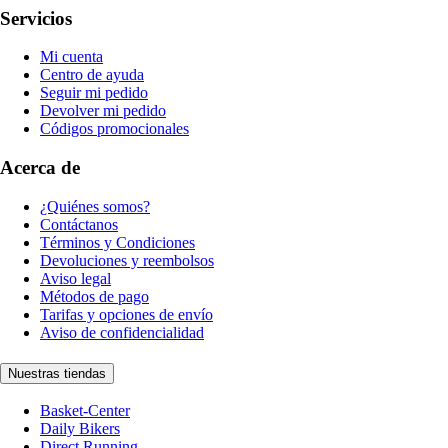
Servicios
Mi cuenta
Centro de ayuda
Seguir mi pedido
Devolver mi pedido
Códigos promocionales
Acerca de
¿Quiénes somos?
Contáctanos
Términos y Condiciones
Devoluciones y reembolsos
Aviso legal
Métodos de pago
Tarifas y opciones de envío
Aviso de confidencialidad
Nuestras tiendas
Basket-Center
Daily Bikers
Direct Running