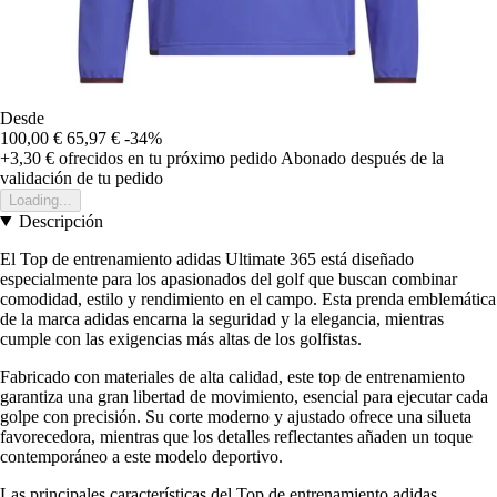
Desde
100,00 €
65,97 €
-34%
+3,30 €
ofrecidos en tu próximo pedido
Abonado después de la
validación de tu pedido
Loading...
Descripción
El Top de entrenamiento adidas Ultimate 365 está diseñado
especialmente para los apasionados del golf que buscan combinar
comodidad, estilo y rendimiento en el campo. Esta prenda emblemática
de la marca adidas encarna la seguridad y la elegancia, mientras
cumple con las exigencias más altas de los golfistas.
Fabricado con materiales de alta calidad, este top de entrenamiento
garantiza una gran libertad de movimiento, esencial para ejecutar cada
golpe con precisión. Su corte moderno y ajustado ofrece una silueta
favorecedora, mientras que los detalles reflectantes añaden un toque
contemporáneo a este modelo deportivo.
Las principales características del Top de entrenamiento adidas