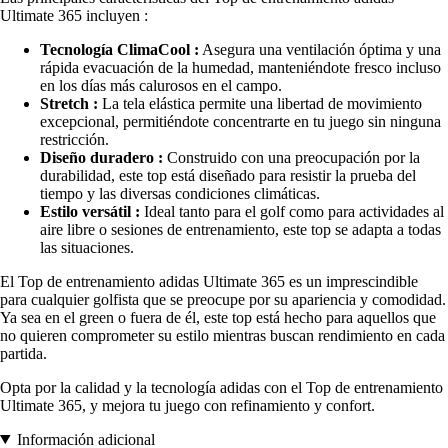
Ultimate 365 incluyen :
Tecnología ClimaCool :
Asegura una ventilación óptima y una
rápida evacuación de la humedad, manteniéndote fresco incluso
en los días más calurosos en el campo.
Stretch :
La tela elástica permite una libertad de movimiento
excepcional, permitiéndote concentrarte en tu juego sin ninguna
restricción.
Diseño duradero :
Construido con una preocupación por la
durabilidad, este top está diseñado para resistir la prueba del
tiempo y las diversas condiciones climáticas.
Estilo versátil :
Ideal tanto para el golf como para actividades al
aire libre o sesiones de entrenamiento, este top se adapta a todas
las situaciones.
El Top de entrenamiento adidas Ultimate 365 es un imprescindible
para cualquier golfista que se preocupe por su apariencia y comodidad.
Ya sea en el green o fuera de él, este top está hecho para aquellos que
no quieren comprometer su estilo mientras buscan rendimiento en cada
partida.
Opta por la calidad y la tecnología adidas con el Top de entrenamiento
Ultimate 365, y mejora tu juego con refinamiento y confort.
Información adicional