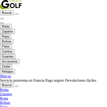
Buscar
Bolas
Zapatos
Ropa
Bolsas
Palos
Carritos
Guantes
Accesorios
Outlet
Rebajas
Marcas
Servicio postventa en Francia
Pago seguro
Devoluciones fáciles
Buscar
Bolas
Zapatos
Ropa
Bolsas
Palos