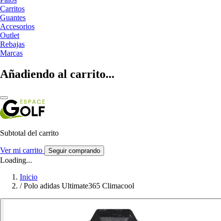
Carritos
Guantes
Accesorios
Outlet
Rebajas
Marcas
Añadiendo al carrito...
Subtotal del carrito
Ver mi carrito
Seguir comprando
Loading...
Inicio
/
Polo adidas Ultimate365 Climacool