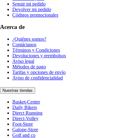
Seguir mi pedido
Devolver mi pedido
Códigos promocionales
Acerca de
¿Quiénes somos?
Contáctanos
Términos y Condiciones
Devoluciones y reembolsos
Aviso legal
Métodos de pago
Tarifas y opciones de envío
Aviso de confidencialidad
Nuestras tiendas
Basket-Center
Daily Bikers
Direct Running
Direct-Volley
Foot-Store
Galope-Store
Golf and co