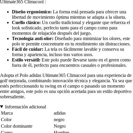
Ultimate365 Climacool :
Diseño ergonómico:
La forma está pensada para ofrecer una
libertad de movimiento óptima mientras se adapta a la silueta.
Cuello clásico:
Un cuello tradicional y elegante que refuerza el
look sofisticado, perfecto tanto para el campo como para
momentos de relajación después del juego.
Tecnología anti-olor:
Diseñado para minimizar los olores, este
polo te permite concentrarte en tu rendimiento sin distracciones.
Fácil de cuidar:
La tela es fácilmente lavable y conserva su
forma y apariencia, incluso tras varios usos.
Estilo versátil:
Este polo puede llevarse tanto en el green como
fuera de él, perfecto para encuentros casuales o profesionales.
Adopta el Polo adidas Ultimate365 Climacool para una experiencia de
golf mejorada, combinando innovación técnica y elegancia. Ya sea que
estés perfeccionando tu swing en el campo o pasando un momento
entre amigos, este polo es una opción acertada para un estilo deportivo
sobresaliente.
Información adicional
Marca
adidas
Color
negro
Color dominante
Negro
Como
Hombre