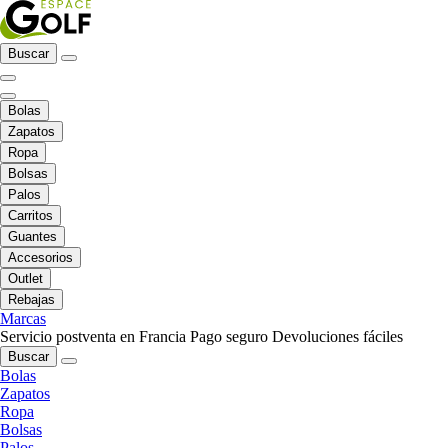
Buscar
Bolas
Zapatos
Ropa
Bolsas
Palos
Carritos
Guantes
Accesorios
Outlet
Rebajas
Marcas
Servicio postventa en Francia
Pago seguro
Devoluciones fáciles
Buscar
Bolas
Zapatos
Ropa
Bolsas
Palos