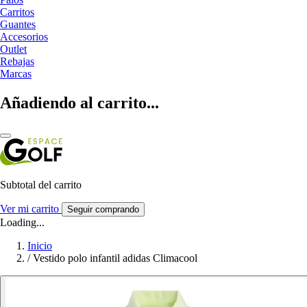
Carritos
Guantes
Accesorios
Outlet
Rebajas
Marcas
Añadiendo al carrito...
Subtotal del carrito
Ver mi carrito
Seguir comprando
Loading...
Inicio
/
Vestido polo infantil adidas Climacool