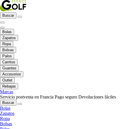
Buscar
Bolas
Zapatos
Ropa
Bolsas
Palos
Carritos
Guantes
Accesorios
Outlet
Rebajas
Marcas
Servicio postventa en Francia
Pago seguro
Devoluciones fáciles
Buscar
Bolas
Zapatos
Ropa
Bolsas
Palos