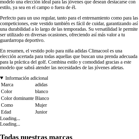
modelo una elección ideal para las jóvenes que desean destacarse con
estilo, ya sea en el campo o fuera de él.
Perfecto para un uso regular, tanto para el entrenamiento como para las
competiciones, este vestido también es fácil de cuidar, garantizando así
una durabilidad a lo largo de las temporadas. Su versatilidad le permite
ser utilizado en diversas ocasiones, ofreciendo así más valor a tu
guardarropa deportivo.
En resumen, el vestido polo para niña adidas Climacool es una
elección acertada para todas aquellas que buscan una prenda adecuada
para la práctica del golf. Combina estilo y comodidad gracias a este
modelo que sabrá atender las necesidades de las jóvenes atletas.
Información adicional
Marca
adidas
Color
blanco
Color dominante
Blanco
Como
Mujer
Edad
Junior
Loading...
Loading...
Todas nuestras marcas