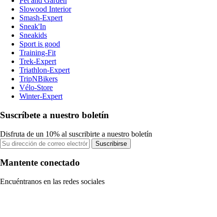
Pet and Garden
Slowood Interior
Smash-Expert
Sneak'In
Sneakids
Sport is good
Training-Fit
Trek-Expert
Triathlon-Expert
TripNBikers
Vélo-Store
Winter-Expert
Suscríbete a nuestro boletín
Disfruta de un 10% al suscribirte a nuestro boletín
Suscribirse
Mantente conectado
Encuéntranos en las redes sociales