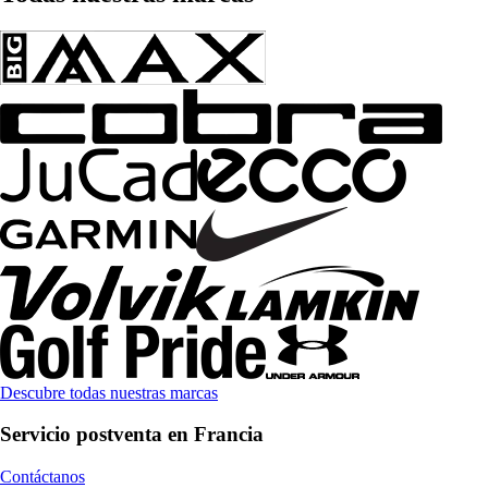
Descubre todas nuestras marcas
Servicio postventa en Francia
Contáctanos