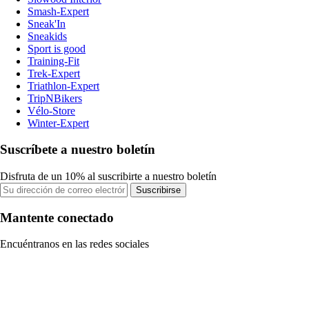
Smash-Expert
Sneak'In
Sneakids
Sport is good
Training-Fit
Trek-Expert
Triathlon-Expert
TripNBikers
Vélo-Store
Winter-Expert
Suscríbete a nuestro boletín
Disfruta de un 10% al suscribirte a nuestro boletín
Suscribirse
Mantente conectado
Encuéntranos en las redes sociales