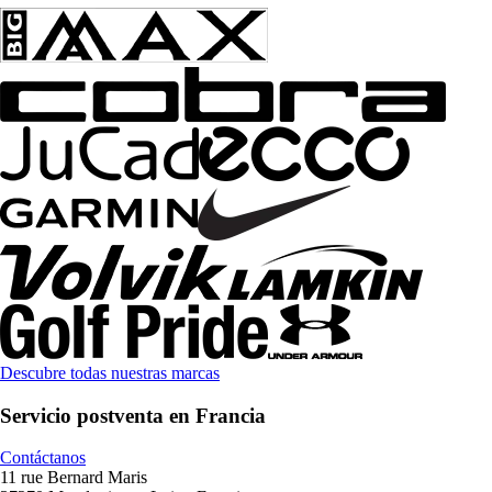
Descubre todas nuestras marcas
Servicio postventa en Francia
Contáctanos
11 rue Bernard Maris