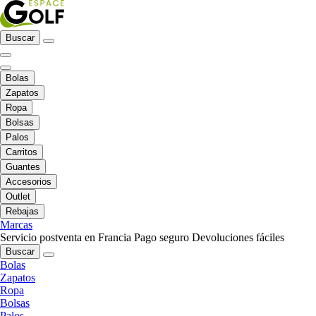
Buscar
Bolas
Zapatos
Ropa
Bolsas
Palos
Carritos
Guantes
Accesorios
Outlet
Rebajas
Marcas
Servicio postventa en Francia
Pago seguro
Devoluciones fáciles
Buscar
Bolas
Zapatos
Ropa
Bolsas
Palos