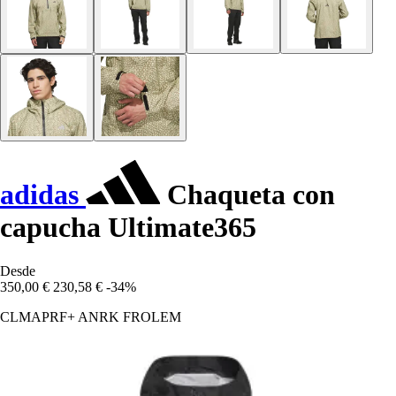
adidas
Chaqueta con
capucha Ultimate365
Desde
350,00 €
230,58 €
-34%
CLMAPRF+ ANRK FROLEM