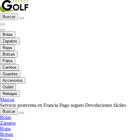
Buscar
Bolas
Zapatos
Ropa
Bolsas
Palos
Carritos
Guantes
Accesorios
Outlet
Rebajas
Marcas
Servicio postventa en Francia
Pago seguro
Devoluciones fáciles
Buscar
Bolas
Zapatos
Ropa
Bolsas
Palos