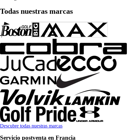
Todas nuestras marcas
Descubre todas nuestras marcas
Servicio postventa en Francia