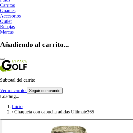
Carritos
Guantes
Accesorios
Outlet
Rebajas
Marcas
Añadiendo al carrito...
Subtotal del carrito
Ver mi carrito
Seguir comprando
Loading...
Inicio
/
Chaqueta con capucha adidas Ultimate365