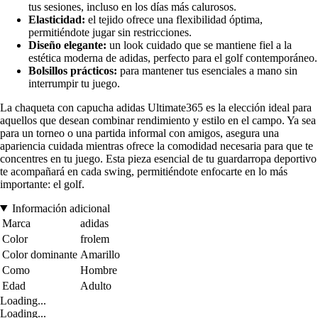
tus sesiones, incluso en los días más calurosos.
Elasticidad:
el tejido ofrece una flexibilidad óptima,
permitiéndote jugar sin restricciones.
Diseño elegante:
un look cuidado que se mantiene fiel a la
estética moderna de adidas, perfecto para el golf contemporáneo.
Bolsillos prácticos:
para mantener tus esenciales a mano sin
interrumpir tu juego.
La chaqueta con capucha adidas Ultimate365 es la elección ideal para
aquellos que desean combinar rendimiento y estilo en el campo. Ya sea
para un torneo o una partida informal con amigos, asegura una
apariencia cuidada mientras ofrece la comodidad necesaria para que te
concentres en tu juego. Esta pieza esencial de tu guardarropa deportivo
te acompañará en cada swing, permitiéndote enfocarte en lo más
importante: el golf.
Información adicional
Marca
adidas
Color
frolem
Color dominante
Amarillo
Como
Hombre
Edad
Adulto
Loading...
Loading...