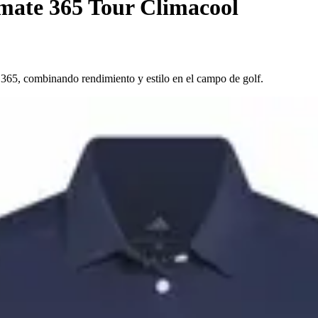
mate 365 Tour Climacool
 365, combinando rendimiento y estilo en el campo de golf.