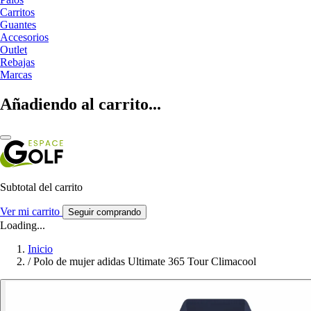
Carritos
Guantes
Accesorios
Outlet
Rebajas
Marcas
Añadiendo al carrito...
Subtotal del carrito
Ver mi carrito
Seguir comprando
Loading...
Inicio
/
Polo de mujer adidas Ultimate 365 Tour Climacool